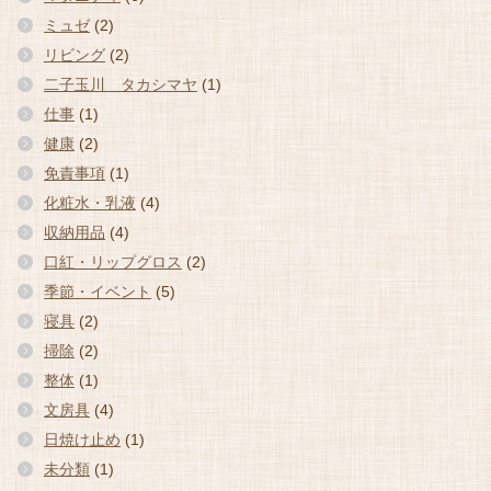
ミュゼ
(2)
リビング
(2)
二子玉川 タカシマヤ
(1)
仕事
(1)
健康
(2)
免責事項
(1)
化粧水・乳液
(4)
収納用品
(4)
口紅・リップグロス
(2)
季節・イベント
(5)
寝具
(2)
掃除
(2)
整体
(1)
文房具
(4)
日焼け止め
(1)
未分類
(1)