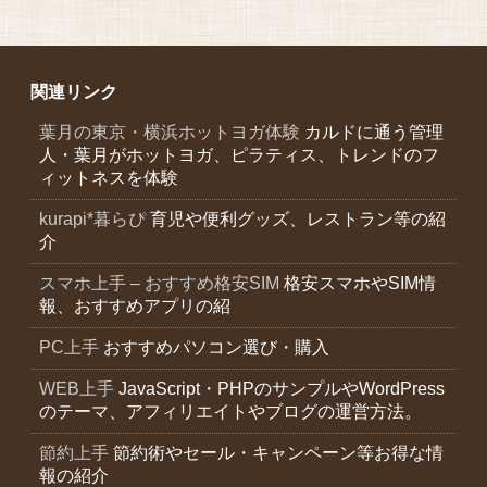
関連リンク
葉月の東京・横浜ホットヨガ体験
カルドに通う管理
人・葉月がホットヨガ、ピラティス、トレンドのフ
ィットネスを体験
kurapi*暮らぴ
育児や便利グッズ、レストラン等の紹
介
スマホ上手 – おすすめ格安SIM
格安スマホやSIM情
報、おすすめアプリの紹
PC上手
おすすめパソコン選び・購入
WEB上手
JavaScript・PHPのサンプルやWordPress
のテーマ、アフィリエイトやブログの運営方法。
節約上手
節約術やセール・キャンペーン等お得な情
報の紹介