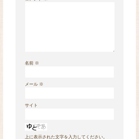
名前
※
メール
※
サイト
上に表示された文字を入力してください。