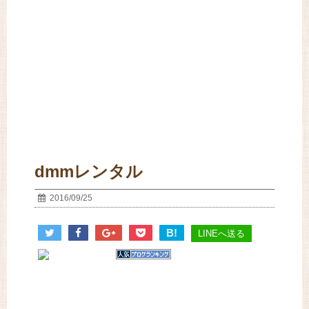
dmmレンタル
2016/09/25
B!
LINEへ送る