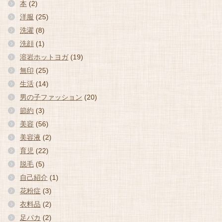
本
(2)
洋服
(25)
洗濯
(8)
洗顔
(1)
溶岩ホットヨガ
(19)
無印
(25)
生活
(14)
男の子ファッション
(20)
節約
(3)
美容
(56)
美容液
(2)
育児
(22)
脱毛
(5)
自己紹介
(1)
花粉症
(3)
衣料品
(2)
足パカ
(2)