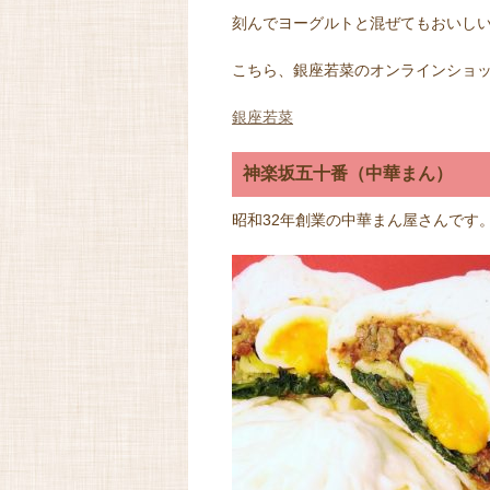
刻んでヨーグルトと混ぜてもおいし
こちら、銀座若菜のオンラインショ
銀座若菜
神楽坂五十番（中華まん）
昭和32年創業の中華まん屋さんです