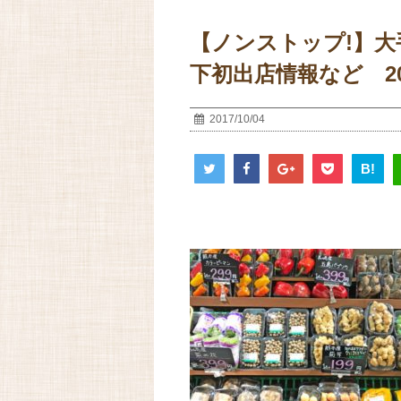
【ノンストップ!】
下初出店情報など 20
2017/10/04
B!