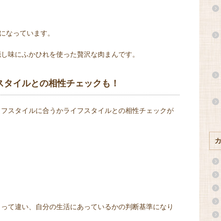
頭になっています。
隠し味にふかひれを使った贅沢な肉まんです。
スタイルとの相性チェックも！
イフスタイルに合うかライフスタイルとの相性チェックが
よって違い、自分の生活にあっているかの判断基準になり