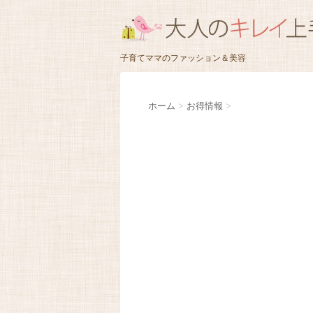
子育てママのファッション＆美容
ホーム
>
お得情報
>