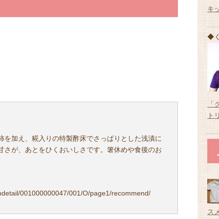
キ
◆
「
ト
柿を加え、糀入りの特製酢床でさっぱりとした浅漬に
甘さが、あとをひくおいしさです。箸休めや食後のお
pdetail/001000000047/001/O/page1/recommend/
ス