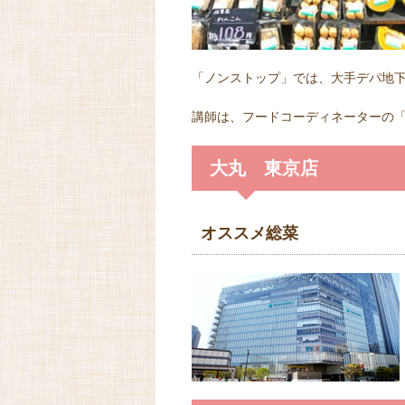
「ノンストップ」では、大手デパ地
講師は、フードコーディネーターの
大丸 東京店
オススメ総菜