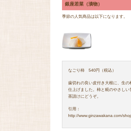
銀座若菜（漬物）
季節の人気商品は以下になります。
なごり柿 540円（税込）
歯切れの良い皮付き大根に、生の
仕上げました。柿と糀のやさしい
茶請けにどうぞ。
引用：
http://www.ginzawakana.com/sho