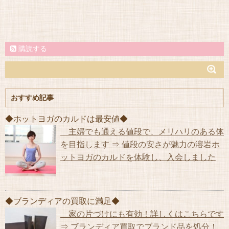
購読する
おすすめ記事
◆ホットヨガのカルドは最安値◆
主婦でも通える値段で、メリハリのある体
を目指します ⇒ 値段の安さが魅力の溶岩ホ
ットヨガのカルドを体験し、入会しました
◆ブランディアの買取に満足◆
家の片づけにも有効！詳しくはこちらです
⇒ ブランディア買取でブランド品を処分！