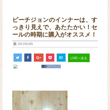
ピーチジョンのインナーは、す
っきり見えで、あたたかい！セ
ールの時期に購入がオススメ！
2017/01/05
B!
LINEへ送る