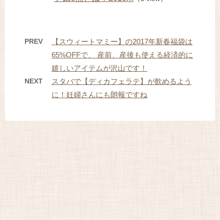
PREV
【スウィートマミー】の2017年新春福袋は
65%OFFで、 産前、産後も使える経済的に
嬉しいアイテムが沢山です！
NEXT
スタバで【ディカフェラテ】が飲めるよう
に！妊婦さんにも朗報ですね