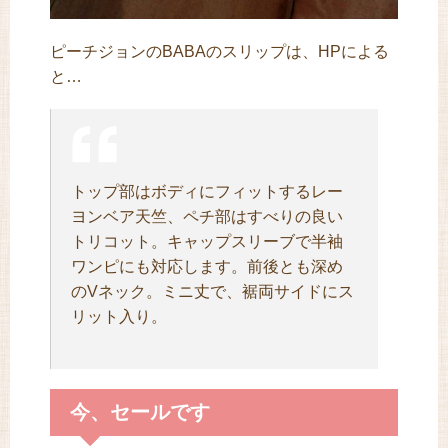
ピーチジョンのBABAのスリップは、HPによる
と…
トップ部はボディにフィットするレー
ヨンベア天竺、ペチ部はすべりの良い
トリコット。キャップスリーブで半袖
ワンピにも対応します。前後とも深め
のVネック。ミニ丈で、裾両サイドにス
リット入り。
今、セールです