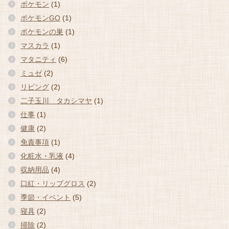
ポケモン
(1)
ポケモンGO
(1)
ポケモンの巣
(1)
マスカラ
(1)
マタニティ
(6)
ミュゼ
(2)
リビング
(2)
二子玉川 タカシマヤ
(1)
仕事
(1)
健康
(2)
免責事項
(1)
化粧水・乳液
(4)
収納用品
(4)
口紅・リップグロス
(2)
季節・イベント
(5)
寝具
(2)
掃除
(2)