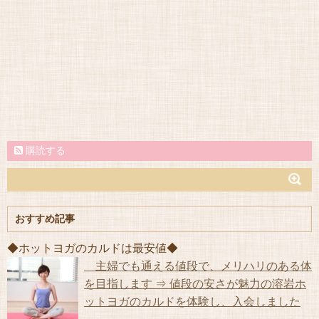
購読する
おすすめ記事
◆ホットヨガのカルドは最安値◆
主婦でも通える値段で、メリハリのある体
を目指します ⇒ 値段の安さが魅力の溶岩ホ
ットヨガのカルドを体験し、入会しました