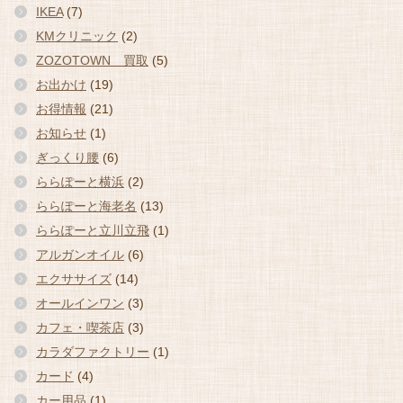
IKEA
(7)
KMクリニック
(2)
ZOZOTOWN 買取
(5)
お出かけ
(19)
お得情報
(21)
お知らせ
(1)
ぎっくり腰
(6)
ららぽーと横浜
(2)
ららぽーと海老名
(13)
ららぽーと立川立飛
(1)
アルガンオイル
(6)
エクササイズ
(14)
オールインワン
(3)
カフェ・喫茶店
(3)
カラダファクトリー
(1)
カード
(4)
カー用品
(1)