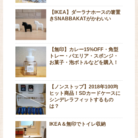
【IKEA】ダーラナホースの箸置
きSNABBAKATがかわいい
【無印】カレー15%OFF・角型
トレー・パエリア・スポンジ・
お菓子・泡ボトルなどを購入！
【ノンストップ】2018年100均
ヒット商品！SDカードケースに
シンデレラフィットするもの
は？
IKEA＆無印でトイレ収納