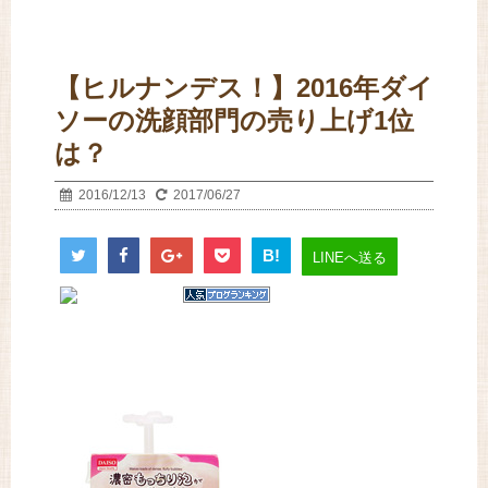
【ヒルナンデス！】2016年ダイ
ソーの洗顔部門の売り上げ1位
は？
2016/12/13
2017/06/27
B!
LINEへ送る