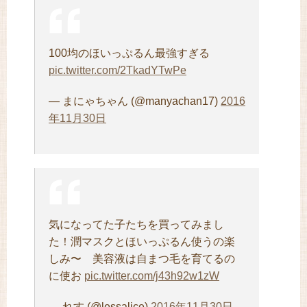
100均のほいっぷるん最強すぎる
pic.twitter.com/2TkadYTwPe
— まにゃちゃん (@manyachan17)
2016
年11月30日
気になってた子たちを買ってみまし
た！潤マスクとほいっぷるん使うの楽
しみ〜 美容液は自まつ毛を育てるの
に使お
pic.twitter.com/j43h92w1zW
— れす (@lessalice)
2016年11月30日