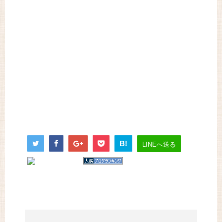
B!
LINEへ送る