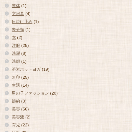
整体
(1)
文房具
(4)
日焼け止め
(1)
未分類
(1)
本
(2)
洋服
(25)
洗濯
(8)
洗顔
(1)
溶岩ホットヨガ
(19)
無印
(25)
生活
(14)
男の子ファッション
(20)
節約
(3)
美容
(56)
美容液
(2)
育児
(22)