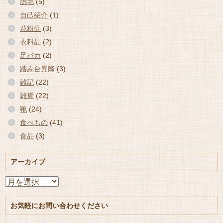
脱毛
(5)
自己紹介
(1)
花粉症
(3)
衣料品
(2)
足パカ
(2)
踏み台昇降
(3)
雑記
(22)
雑貨
(22)
靴
(24)
食べもの
(41)
食品
(3)
アーカイブ
ア
ー
カ
お気軽にお問い合わせください
イ
ブ