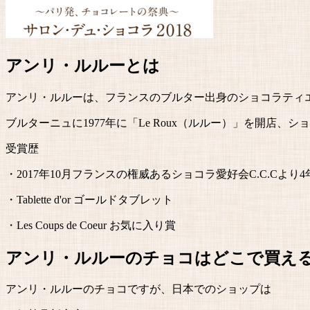
アンリ・ルルーとは
アンリ・ルルーは、フランスのブルター出身のショコラティ
ブルターニュに1977年に「Le Roux（ルルー）」を開
受賞歴
・2017年10月フランスの権威あるショコラ愛好会C.C.Cより4年
・Tablette d'or ゴールドタブレット
・Les Coups de Coeur お気に入り賞
アンリ・ルルーのチョコはどこで買え
アンリ・ルルーのチョコですが、日本でのショップは