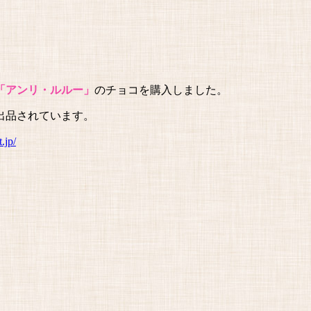
「アンリ・ルルー」
のチョコを購入しました。
出品されています。
.jp/