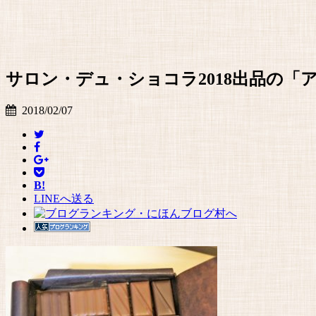
サロン・デュ・ショコラ2018出品の
2018/02/07
B!
LINEへ送る