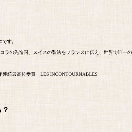
エです。
店、ショコラの先進国、スイスの製法をフランスに伝え、世界で唯
連続最高位受賞 LES INCONTOURNABLES
る？