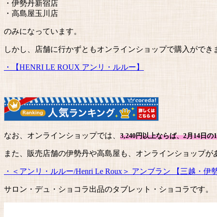
・伊勢丹新宿店
・高島屋玉川店
のみになっています。
しかし、店舗に行かずともオンラインショップで購入ができ
・【HENRI LE ROUX アンリ・ルルー】
なお、オンラインショップでは、
3,240円以上ならば、2月14日
また、販売店舗の伊勢丹や高島屋も、オンラインショップが
・＜アンリ・ルルー/Henri Le Roux＞ アンブラン 【三越・伊
サロン・デュ・ショコラ出品のタブレット・ショコラです。