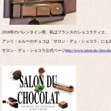
2018年のバレンタイン用、私はフランスのショコラティエ、
アンリ・ルルーのチョコは「サロン・デュ・ショコラ」にも
サロン・デュ・ショコラ公式ページ
http://www.salon-du-chocolat