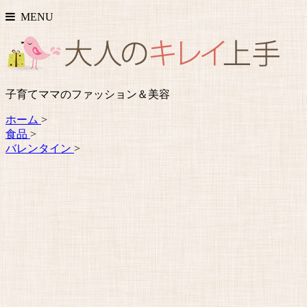
MENU
子育てママのファッション＆美容
ホーム
>
食品
>
バレンタイン
>