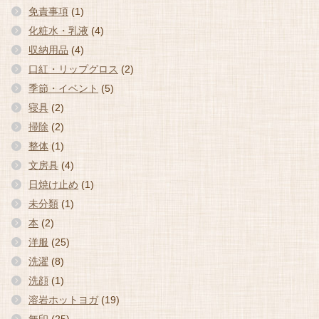
免責事項
(1)
化粧水・乳液
(4)
収納用品
(4)
口紅・リップグロス
(2)
季節・イベント
(5)
寝具
(2)
掃除
(2)
整体
(1)
文房具
(4)
日焼け止め
(1)
未分類
(1)
本
(2)
洋服
(25)
洗濯
(8)
洗顔
(1)
溶岩ホットヨガ
(19)