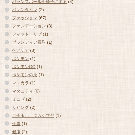
バランスボールを椅子にする
(4)
バレンタイン
(2)
ファッション
(67)
ファンデーション
(3)
フィット・リブ
(1)
ブランディア買取
(1)
ヘアケア
(3)
ポケモン
(1)
ポケモンGO
(1)
ポケモンの巣
(1)
マスカラ
(1)
マタニティ
(6)
ミュゼ
(2)
リビング
(2)
二子玉川 タカシマヤ
(1)
仕事
(1)
健康
(2)