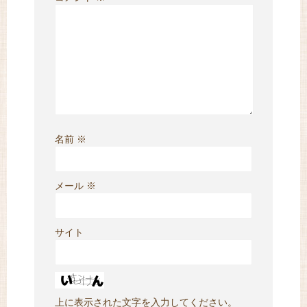
名前
※
メール
※
サイト
上に表示された文字を入力してください。