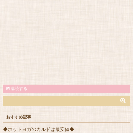
購読する
おすすめ記事
◆ホットヨガのカルドは最安値◆