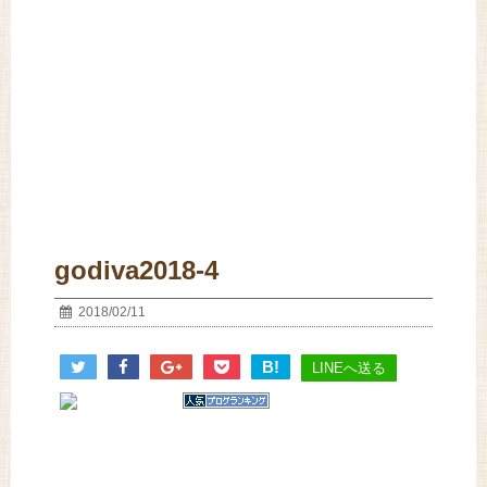
godiva2018-4
2018/02/11
B!
LINEへ送る