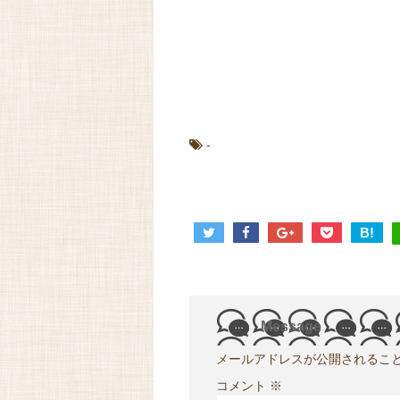
-
B!
Message
メールアドレスが公開されるこ
コメント
※