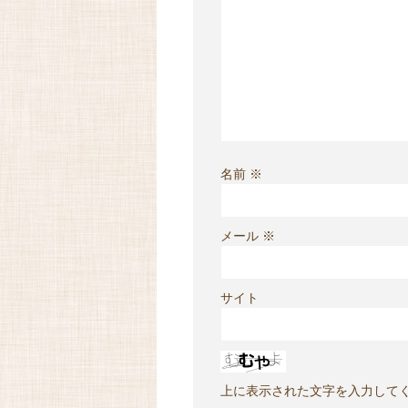
名前
※
メール
※
サイト
上に表示された文字を入力して