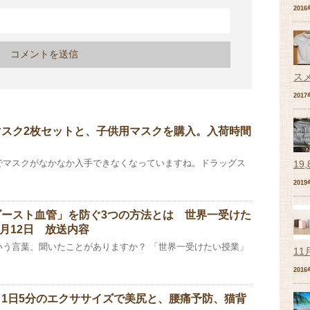
201
ス
201
マスク2枚セットと、子供用マスクを購入。入荷時間
でマスクがなかなか入手できなくなっていますね。ドラッグス
19
201
ゴースト血管」を防ぐ3つの方法とは 世界一受けた
9月12日 放送内容
いう言葉、聞いたことがありますか？ 「世界一受けたい授業」
11
201
1日5分のエクササイズで美尻と、腰痛予防、猫背