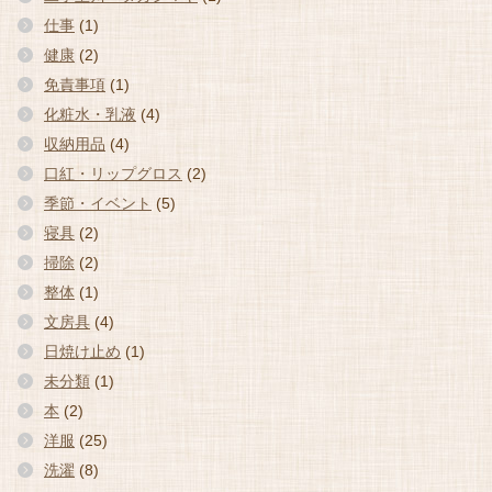
仕事
(1)
健康
(2)
免責事項
(1)
化粧水・乳液
(4)
収納用品
(4)
口紅・リップグロス
(2)
季節・イベント
(5)
寝具
(2)
掃除
(2)
整体
(1)
文房具
(4)
日焼け止め
(1)
未分類
(1)
本
(2)
洋服
(25)
洗濯
(8)