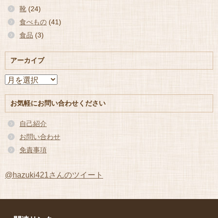
靴
(24)
食べもの
(41)
食品
(3)
アーカイブ
ア
ー
カ
お気軽にお問い合わせください
イ
ブ
自己紹介
お問い合わせ
免責事項
@hazuki421さんのツイート