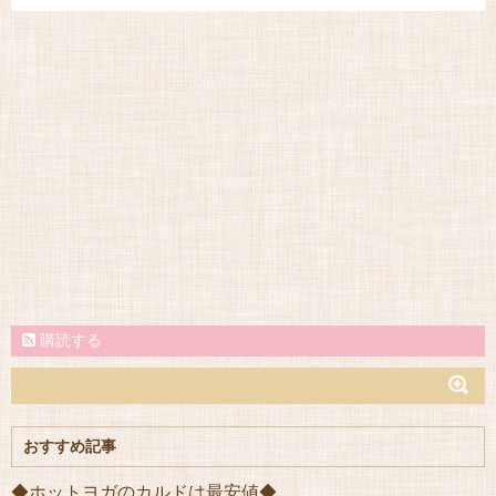
購読する
おすすめ記事
◆ホットヨガのカルドは最安値◆