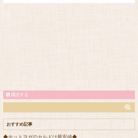
購読する
おすすめ記事
◆ホットヨガのカルドは最安値◆