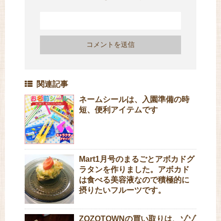
関連記事
ネームシールは、入園準備の時
短、便利アイテムです
Mart1月号のまるごとアボカドグ
ラタンを作りました。アボカド
は食べる美容液なので積極的に
摂りたいフルーツです。
ZOZOTOWNの買い取りは、ゾゾ