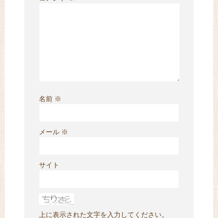
名前
※
メール
※
サイト
上に表示された文字を入力してください。