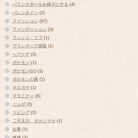
バランスボールを椅子にする
(4)
バレンタイン
(2)
ファッション
(67)
ファンデーション
(3)
フィット・リブ
(1)
ブランディア買取
(1)
ヘアケア
(3)
ポケモン
(1)
ポケモンGO
(1)
ポケモンの巣
(1)
マスカラ
(1)
マタニティ
(6)
ミュゼ
(2)
リビング
(2)
二子玉川 タカシマヤ
(1)
仕事
(1)
健康
(2)