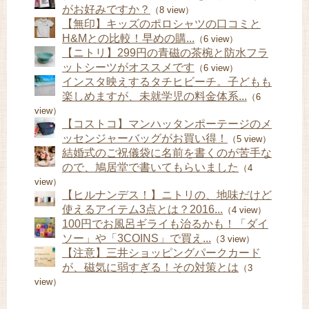
がお好みですか？
（8 view）
【無印】キッズのポロシャツの口コミと
H&Mとの比較！早めの購...
（6 view）
【ニトリ】299円の青磁の茶椀と防水フラ
ットシーツがオススメです
（6 view）
インスタ映えするタチヒビーチ。子どもも
楽しめますが、未就学児の料金体系...
（6
view）
【コストコ】マンハッタンポーテージのメ
ッセンジャーバッグがお買い得！
（5 view）
結婚式のご祝儀袋に名前を書くのが苦手な
ので、鳩居堂で書いてもらいました
（4
view）
【ヒルナンデス！】ニトリの、地味だけど
使えるアイテム3点とは？2016...
（4 view）
100円でお風呂ギライも治るかも！「ダイ
ソー」や「3COINS」で買え...
（3 view）
【注意】三井ショッピングパークカード
が、磁気に弱すぎる！その対策とは
（3
view）