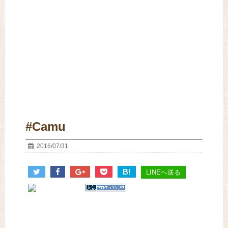
#Camu
2016/07/31
B!
LINEへ送る