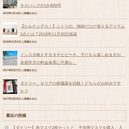
ネスバッグが19,800円
2019年1月14日 に投稿された
【ヒルナンデス！】ニトリの、地味だけど使えるアイテム
3点とは？2016年11月30日放送
2016年12月1日 に投稿された
インスタ映えするタチヒビーチ。子どもも楽しめますが、
未就学児の料金体系に不満も…
2017年8月27日 に投稿された
ダイソー、セリアの祝儀袋を比較！どちらがお好みです
か？
2017年3月23日 に投稿された
最近の投稿
【ダイソー】布マスク2枚セットと、子供用マスクを購入。入