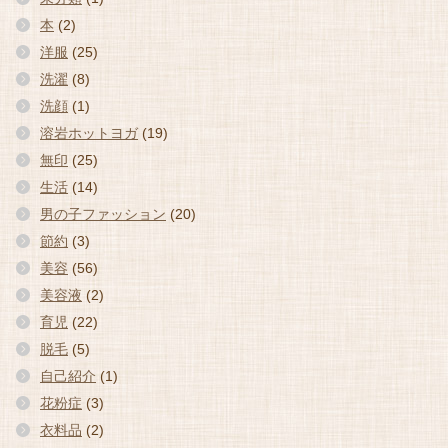
本
(2)
洋服
(25)
洗濯
(8)
洗顔
(1)
溶岩ホットヨガ
(19)
無印
(25)
生活
(14)
男の子ファッション
(20)
節約
(3)
美容
(56)
美容液
(2)
育児
(22)
脱毛
(5)
自己紹介
(1)
花粉症
(3)
衣料品
(2)