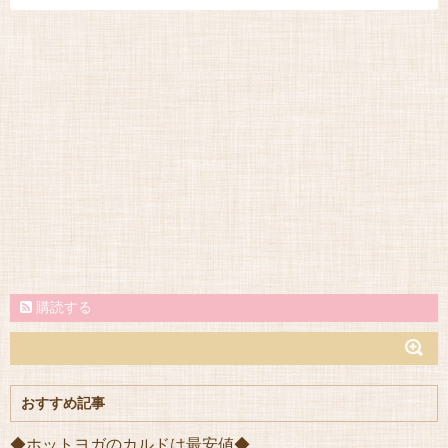
購読する
おすすめ記事
◆ホットヨガのカルドは最安値◆