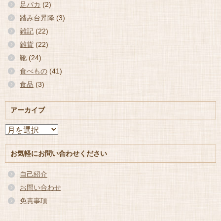
足パカ
(2)
踏み台昇降
(3)
雑記
(22)
雑貨
(22)
靴
(24)
食べもの
(41)
食品
(3)
アーカイブ
ア
ー
カ
お気軽にお問い合わせください
イ
ブ
自己紹介
お問い合わせ
免責事項