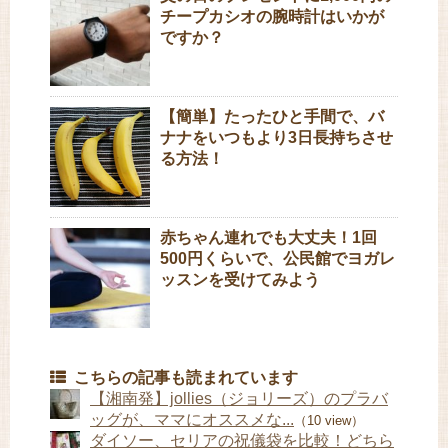
チープカシオの腕時計はいかが
ですか？
【簡単】たったひと手間で、バ
ナナをいつもより3日長持ちさせ
る方法！
赤ちゃん連れでも大丈夫！1回
500円くらいで、公民館でヨガレ
ッスンを受けてみよう
こちらの記事も読まれています
【湘南発】jollies（ジョリーズ）のプラバ
ッグが、ママにオススメな...
（10 view）
ダイソー、セリアの祝儀袋を比較！どちら