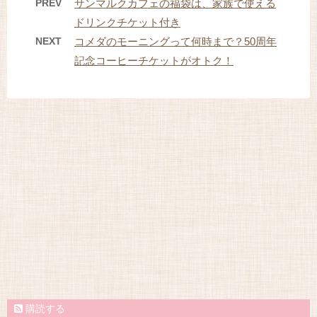
PREV
サンマルクカフェの福袋は、家族で使える
ドリンクチケット付き
NEXT
コメダのモーニングって何時まで？50周年
記念コーヒーチケットがオトク！
購読する