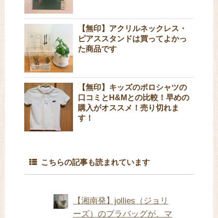
【無印】アクリルネックレス・
ピアススタンドは買ってよかっ
た商品です
【無印】キッズのポロシャツの
口コミとH&Mとの比較！早めの
購入がオススメ！売り切れま
す！
こちらの記事も読まれています
【湘南発】jollies（ジョリ
ーズ）のプラバッグが、マ