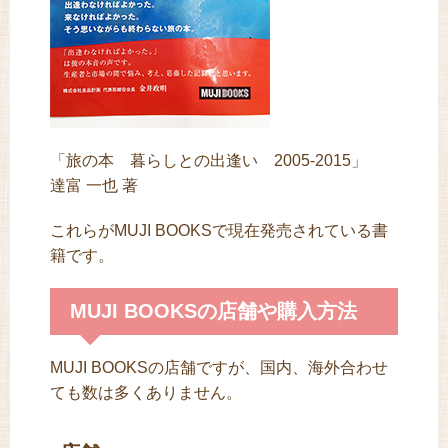
「旅の本 暮らしとの出逢い 2005-2015」
達富 一也 著
これらがMUJI BOOKSで現在発売されている書
籍です。
MUJI BOOKSの店舗や購入方法
MUJI BOOKSの店舗ですが、国内、海外合わせ
ても数は多くありません。