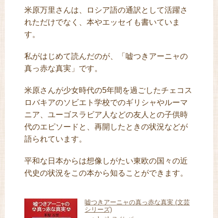
米原万里さんは、ロシア語の通訳として活躍さ
れただけでなく、本やエッセイも書いていま
す。
私がはじめて読んだのが、「嘘つきアーニャの
真っ赤な真実」です。
米原さんが少女時代の5年間を過ごしたチェコス
ロバキアのソビエト学校でのギリシャやルーマ
ニア、ユーゴスラビア人などの友人との子供時
代のエピソードと、再開したときの状況などが
語られています。
平和な日本からは想像しがたい東欧の国々の近
代史の状況をこの本から知ることができます。
嘘つきアーニャの真っ赤な真実 (文芸
シリーズ)