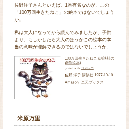
佐野洋子さんといえば、1番有名なのが、この
「100万回生きたねこ」の絵本ではないでしょう
か。
私は大人になってから読んでみましたが、子供
より、もしかしたら大人のほうがこの絵本の本
当の意味が理解できるのではないでしょうか。
100万回生きたねこ (講談社の
創作絵本)
ヨメレバ
posted with
佐野 洋子 講談社 1977-10-19
Amazon
楽天ブックス
米原万里