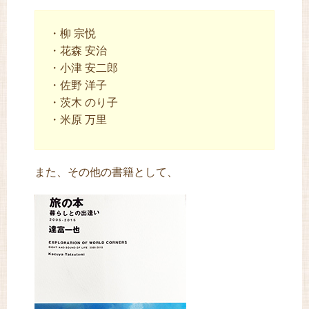
・柳 宗悦
・花森 安治
・小津 安二郎
・佐野 洋子
・茨木 のり子
・米原 万里
また、その他の書籍として、