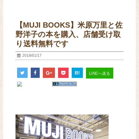
【MUJI BOOKS】米原万里と佐
野洋子の本を購入、店舗受け取
り送料無料です
2018/01/17
B!
LINEへ送る