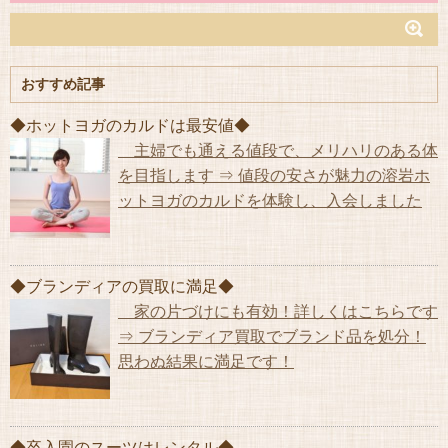
おすすめ記事
◆ホットヨガのカルドは最安値◆
主婦でも通える値段で、メリハリのある体
を目指します ⇒ 値段の安さが魅力の溶岩ホ
ットヨガのカルドを体験し、入会しました
◆ブランディアの買取に満足◆
家の片づけにも有効！詳しくはこちらです
⇒ ブランディア買取でブランド品を処分！
思わぬ結果に満足です！
◆卒入園のスーツはレンタル◆