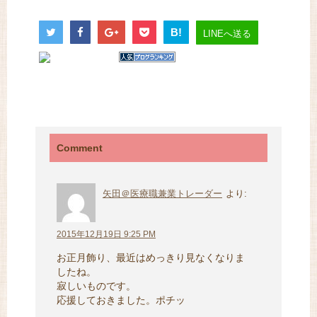
B!
LINEへ送る
Comment
矢田＠医療職兼業トレーダー
より:
2015年12月19日 9:25 PM
お正月飾り、最近はめっきり見なくなりま
したね。
寂しいものです。
応援しておきました。ポチッ