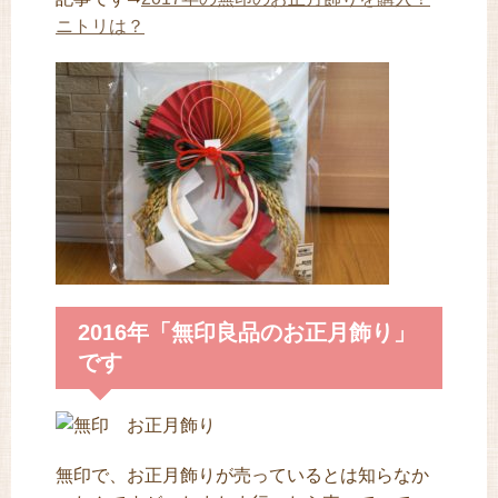
ニトリは？
2016年「無印良品のお正月飾り」
です
無印で、お正月飾りが売っているとは知らなか