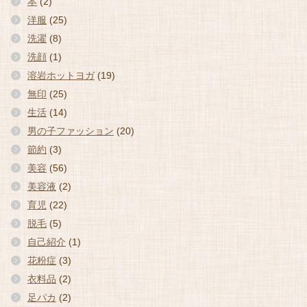
本
(2)
洋服
(25)
洗濯
(8)
洗顔
(1)
溶岩ホットヨガ
(19)
無印
(25)
生活
(14)
男の子ファッション
(20)
節約
(3)
美容
(56)
美容液
(2)
育児
(22)
脱毛
(5)
自己紹介
(1)
花粉症
(3)
衣料品
(2)
足パカ
(2)