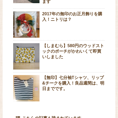
ます
2017年の無印のお正月飾りを購
入！ニトリは？
【しまむら】580円のウッドスト
ックのポーチがかわいくて即買
いしました
【無印】七分袖Tシャツ、リップ
&チークを購入！良品週間は、明
日までです。