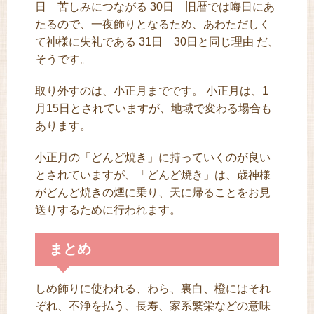
日 苦しみにつながる 30日 旧暦では晦日にあ
たるので、一夜飾りとなるため、あわただしく
て神様に失礼である 31日 30日と同じ理由 だ、
そうです。
取り外すのは、小正月までです。 小正月は、1
月15日とされていますが、地域で変わる場合も
あります。
小正月の「どんど焼き」に持っていくのが良い
とされていますが、「どんど焼き」は、歳神様
がどんど焼きの煙に乗り、天に帰ることをお見
送りするために行われます。
まとめ
しめ飾りに使われる、わら、裏白、橙にはそれ
ぞれ、不浄を払う、長寿、家系繁栄などの意味