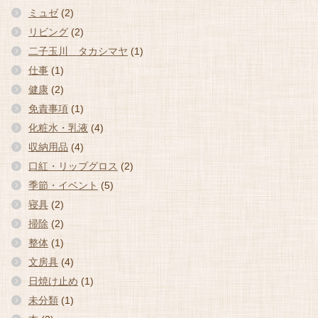
ミュゼ
(2)
リビング
(2)
二子玉川 タカシマヤ
(1)
仕事
(1)
健康
(2)
免責事項
(1)
化粧水・乳液
(4)
収納用品
(4)
口紅・リップグロス
(2)
季節・イベント
(5)
寝具
(2)
掃除
(2)
整体
(1)
文房具
(4)
日焼け止め
(1)
未分類
(1)