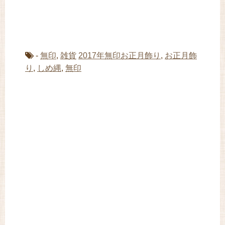
-
無印
,
雑貨
2017年無印お正月飾り
,
お正月飾
り
,
しめ縄
,
無印