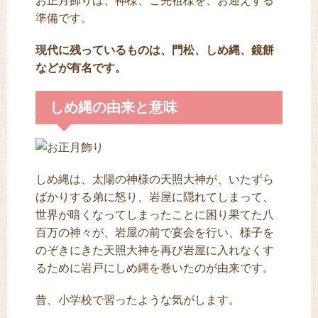
お正月飾りは、神様、ご先祖様を、お迎えする
準備です。
現代に残っているものは、門松、しめ縄、鏡餅
などが有名です。
しめ縄の由来と意味
しめ縄は、太陽の神様の天照大神が、いたずら
ばかりする弟に怒り、岩屋に隠れてしまって、
世界が暗くなってしまったことに困り果てた八
百万の神々が、岩屋の前で宴会を行い、様子を
のぞきにきた天照大神を再び岩屋に入れなくす
るために岩戸にしめ縄を巻いたのが由来です。
昔、小学校で習ったような気がします。