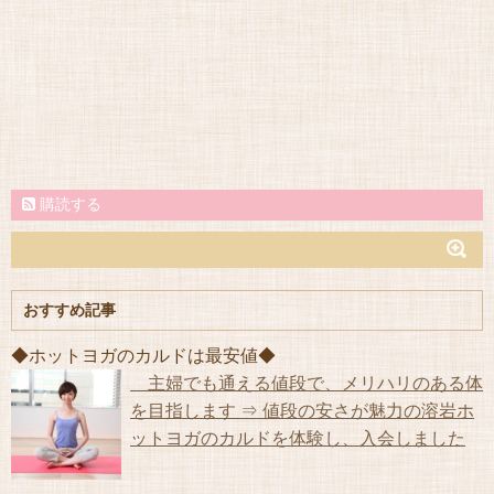
購読する
おすすめ記事
◆ホットヨガのカルドは最安値◆
主婦でも通える値段で、メリハリのある体
を目指します ⇒ 値段の安さが魅力の溶岩ホ
ットヨガのカルドを体験し、入会しました