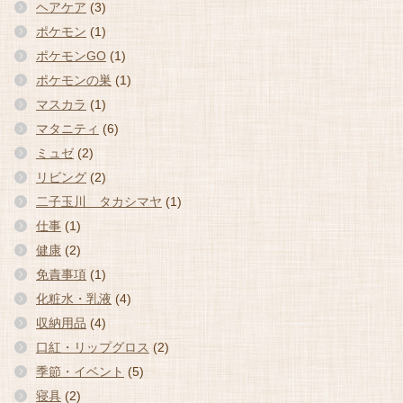
ヘアケア
(3)
ポケモン
(1)
ポケモンGO
(1)
ポケモンの巣
(1)
マスカラ
(1)
マタニティ
(6)
ミュゼ
(2)
リビング
(2)
二子玉川 タカシマヤ
(1)
仕事
(1)
健康
(2)
免責事項
(1)
化粧水・乳液
(4)
収納用品
(4)
口紅・リップグロス
(2)
季節・イベント
(5)
寝具
(2)