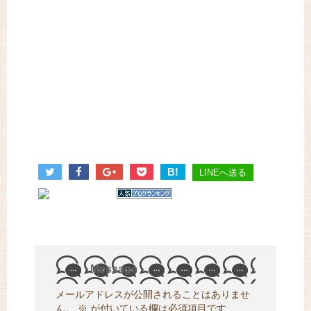
B!
LINEへ送る
Message
メールアドレスが公開されることはありませ
ん。
※
が付いている欄は必須項目です