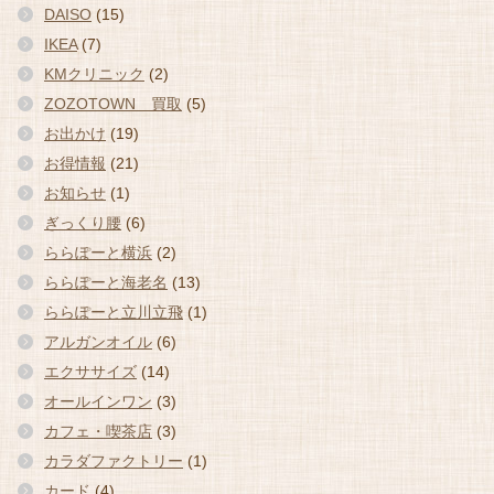
DAISO
(15)
IKEA
(7)
KMクリニック
(2)
ZOZOTOWN 買取
(5)
お出かけ
(19)
お得情報
(21)
お知らせ
(1)
ぎっくり腰
(6)
ららぽーと横浜
(2)
ららぽーと海老名
(13)
ららぽーと立川立飛
(1)
アルガンオイル
(6)
エクササイズ
(14)
オールインワン
(3)
カフェ・喫茶店
(3)
カラダファクトリー
(1)
カード
(4)