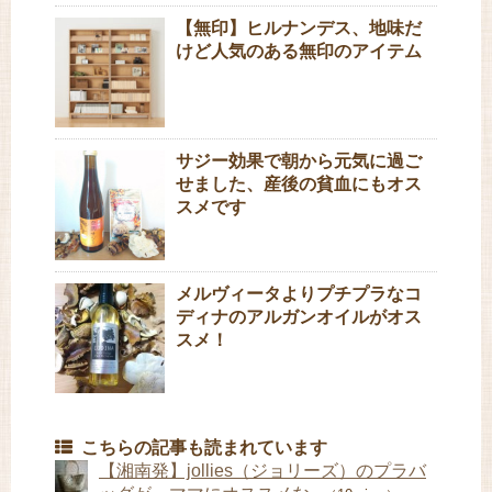
【無印】ヒルナンデス、地味だ
けど人気のある無印のアイテム
サジー効果で朝から元気に過ご
せました、産後の貧血にもオス
スメです
メルヴィータよりプチプラなコ
ディナのアルガンオイルがオス
スメ！
こちらの記事も読まれています
【湘南発】jollies（ジョリーズ）のプラバ