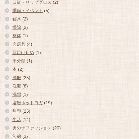
口紅・リップグロス
(2)
季節・イベント
(5)
寝具
(2)
掃除
(2)
整体
(1)
文房具
(4)
日焼け止め
(1)
未分類
(1)
本
(2)
洋服
(25)
洗濯
(8)
洗顔
(1)
溶岩ホットヨガ
(19)
無印
(25)
生活
(14)
男の子ファッション
(20)
節約
(3)