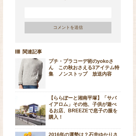
関連記事
プチ・プラコーデ術のyokoさ
ん この秋おさえる3アイテム特
集 ノンストップ 放送内容
【ららぽーと湘南平塚】「サバ
イアロム」その他、子供が遊べ
るお店、BREEZEで息子の服を
購入！
2016年の運勢は？石井ゆかりさ