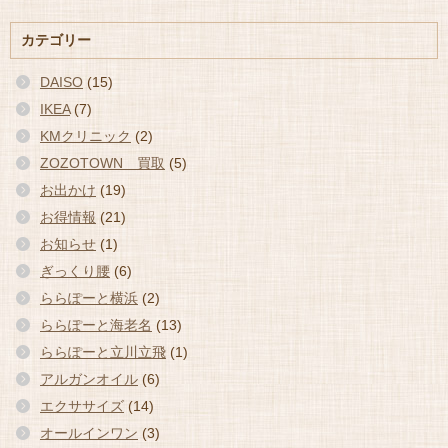
カテゴリー
DAISO
(15)
IKEA
(7)
KMクリニック
(2)
ZOZOTOWN 買取
(5)
お出かけ
(19)
お得情報
(21)
お知らせ
(1)
ぎっくり腰
(6)
ららぽーと横浜
(2)
ららぽーと海老名
(13)
ららぽーと立川立飛
(1)
アルガンオイル
(6)
エクササイズ
(14)
オールインワン
(3)