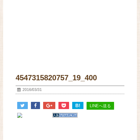
4547315820757_19_400
2016/03/31
B!
LINEへ送る