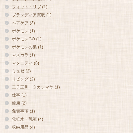
フィット・リブ
(1)
ブランディア買取
(1)
ヘアケア
(3)
ポケモン
(1)
ポケモンGO
(1)
ポケモンの巣
(1)
マスカラ
(1)
マタニティ
(6)
ミュゼ
(2)
リビング
(2)
二子玉川 タカシマヤ
(1)
仕事
(1)
健康
(2)
免責事項
(1)
化粧水・乳液
(4)
収納用品
(4)