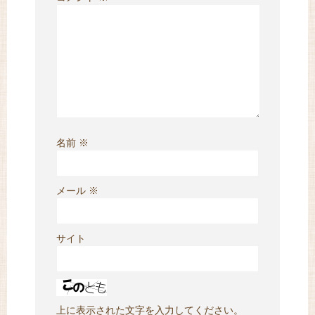
名前
※
メール
※
サイト
上に表示された文字を入力してください。