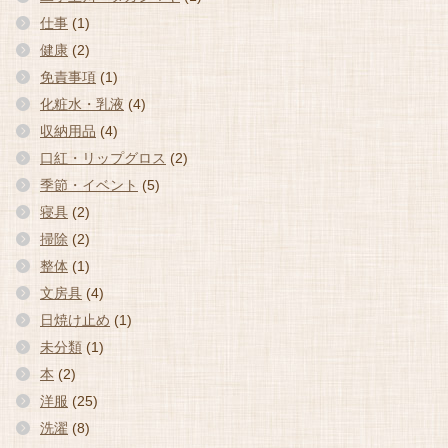
仕事
(1)
健康
(2)
免責事項
(1)
化粧水・乳液
(4)
収納用品
(4)
口紅・リップグロス
(2)
季節・イベント
(5)
寝具
(2)
掃除
(2)
整体
(1)
文房具
(4)
日焼け止め
(1)
未分類
(1)
本
(2)
洋服
(25)
洗濯
(8)