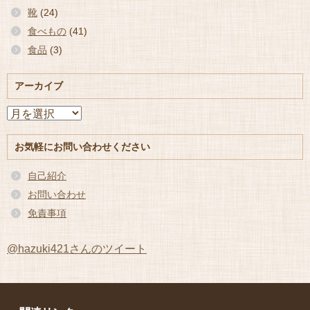
靴
(24)
食べもの
(41)
食品
(3)
アーカイブ
ア
ー
カ
お気軽にお問い合わせください
イ
ブ
自己紹介
お問い合わせ
免責事項
@hazuki421さんのツイート