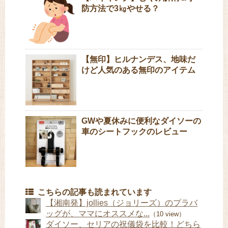
防方法で3㎏やせる？
【無印】ヒルナンデス、地味だ
けど人気のある無印のアイテム
GWや夏休みに便利なダイソーの
車のシートフックのレビュー
こちらの記事も読まれています
【湘南発】jollies（ジョリーズ）のプラバ
ッグが、ママにオススメな...
（10 view）
ダイソー、セリアの祝儀袋を比較！どちら