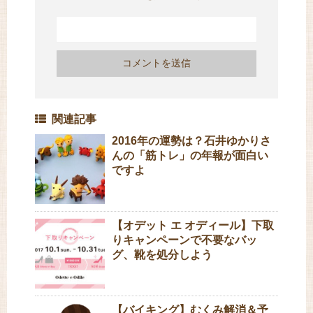
関連記事
2016年の運勢は？石井ゆかりさ
んの「筋トレ」の年報が面白い
ですよ
【オデット エ オディール】下取
りキャンペーンで不要なバッ
グ、靴を処分しよう
【バイキング】むくみ解消＆予