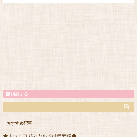
購読する
おすすめ記事
◆ホットヨガのカルドは最安値◆