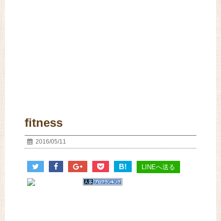
fitness
2016/05/11
B!
LINEへ送る