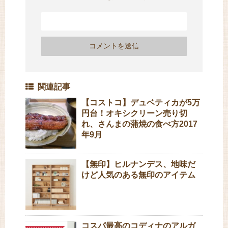
関連記事
【コストコ】デュベティカが5万
円台！オキシクリーン売り切
れ、さんまの蒲焼の食べ方2017
年9月
【無印】ヒルナンデス、地味だ
けど人気のある無印のアイテム
コスパ最高のコディナのアルガ