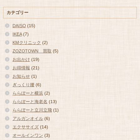
カテゴリー
DAISO
(15)
IKEA
(7)
KMクリニック
(2)
ZOZOTOWN 買取
(5)
お出かけ
(19)
お得情報
(21)
お知らせ
(1)
ぎっくり腰
(6)
ららぽーと横浜
(2)
ららぽーと海老名
(13)
ららぽーと立川立飛
(1)
アルガンオイル
(6)
エクササイズ
(14)
オールインワン
(3)