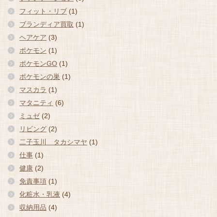
フィット・リブ
(1)
ブランディア買取
(1)
ヘアケア
(3)
ポケモン
(1)
ポケモンGO
(1)
ポケモンの巣
(1)
マスカラ
(1)
マタニティ
(6)
ミュゼ
(2)
リビング
(2)
二子玉川 タカシマヤ
(1)
仕事
(1)
健康
(2)
免責事項
(1)
化粧水・乳液
(4)
収納用品
(4)