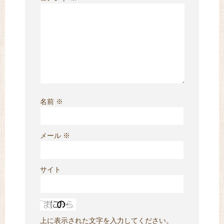
名前
※
メール
※
サイト
上に表示された文字を入力してください。