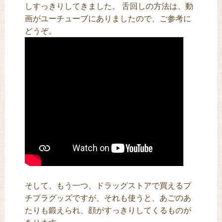
しすっきりしてきました。 舌回しの方法は、動
画がユーチューブにありましたので、ご参考に
どうぞ。
そして、もう一つ、ドラッグストアで買えるプ
チプラグッズですが、それも使うと、あごのあ
たりも鍛えられ、顔がすっきりしてくるものが