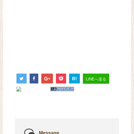
B!
LINEへ送る
Message