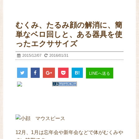
むくみ、たるみ顔の解消に、簡
単なベロ回しと、ある器具を使
ったエクササイズ
2015/12/07
2016/01/31
B!
LINEへ送る
12月、1月は忘年会や新年会などで体がむくみや