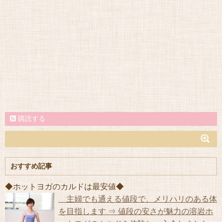
購読する
おすすめ記事
◆ホットヨガのカルドは最安値◆
主婦でも通える値段で、メリハリのある体
を目指します ⇒ 値段の安さが魅力の溶岩ホ