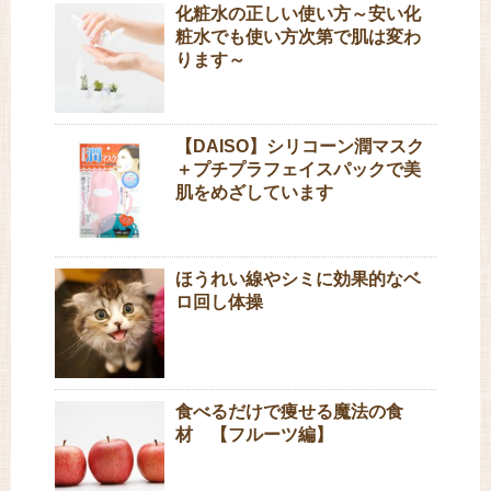
化粧水の正しい使い方～安い化
粧水でも使い方次第で肌は変わ
ります～
【DAISO】シリコーン潤マスク
＋プチプラフェイスパックで美
肌をめざしています
ほうれい線やシミに効果的なベ
ロ回し体操
食べるだけで痩せる魔法の食
材 【フルーツ編】