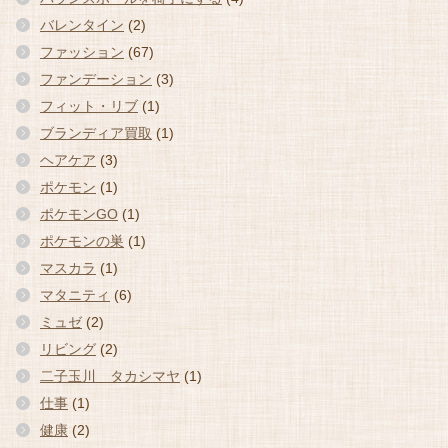
バレンタイン
(2)
ファッション
(67)
ファンデーション
(3)
フィット・リブ
(1)
ブランディア買取
(1)
ヘアケア
(3)
ポケモン
(1)
ポケモンGO
(1)
ポケモンの巣
(1)
マスカラ
(1)
マタニティ
(6)
ミュゼ
(2)
リビング
(2)
二子玉川 タカシマヤ
(1)
仕事
(1)
健康
(2)