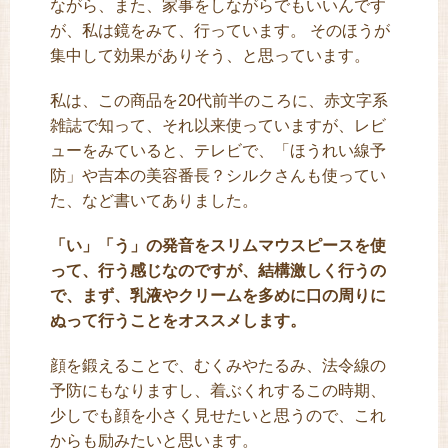
ながら、また、家事をしながらでもいいんです
が、私は鏡をみて、行っています。 そのほうが
集中して効果がありそう、と思っています。
私は、この商品を20代前半のころに、赤文字系
雑誌で知って、それ以来使っていますが、レビ
ューをみていると、テレビで、「ほうれい線予
防」や吉本の美容番長？シルクさんも使ってい
た、など書いてありました。
「い」「う」の発音をスリムマウスピースを使
って、行う感じなのですが、結構激しく行うの
で、まず、乳液やクリームを多めに口の周りに
ぬって行うことをオススメします。
顔を鍛えることで、むくみやたるみ、法令線の
予防にもなりますし、着ぶくれするこの時期、
少しでも顔を小さく見せたいと思うので、これ
からも励みたいと思います。