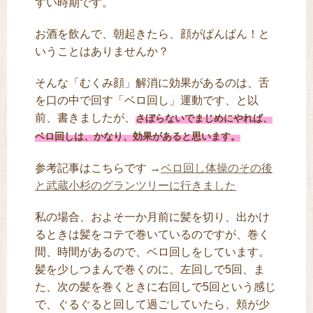
すい時期です。
お酒を飲んで、朝起きたら、顔がぱんぱん！と
いうことはありませんか？
そんな「むくみ顔」解消に効果があるのは、舌
を口の中で回す「ベロ回し」運動です、と以
前、書きましたが、
さぼらないでまじめにやれば、
ベロ回しは、かなり、効果があると思います。
参考記事はこちらです →
ベロ回し体操のその後
と武蔵小杉のグランツリーに行きました
私の場合、およそ一か月前に髪を切り、出かけ
るときは髪をコテで巻いているのですが、巻く
間、時間があるので、ベロ回しをしています。
髪を少しつまんで巻くのに、左回しで5回、ま
た、次の髪を巻くときに右回しで5回という感じ
で、ぐるぐると回して過ごしていたら、頬が少