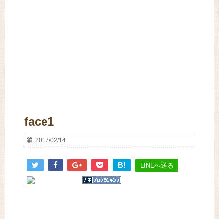
face1
2017/02/14
B!
LINEへ送る