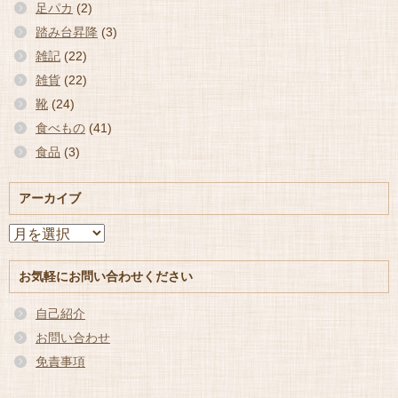
足パカ
(2)
踏み台昇降
(3)
雑記
(22)
雑貨
(22)
靴
(24)
食べもの
(41)
食品
(3)
アーカイブ
ア
ー
カ
お気軽にお問い合わせください
イ
ブ
自己紹介
お問い合わせ
免責事項