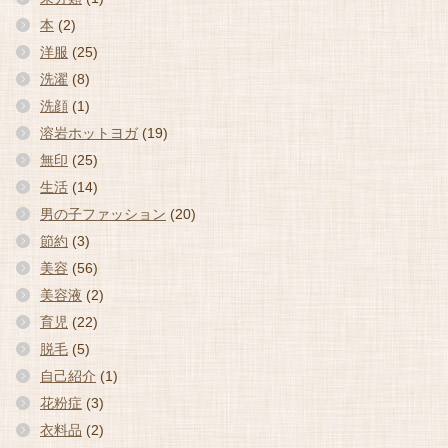
本
(2)
洋服
(25)
洗濯
(8)
洗顔
(1)
溶岩ホットヨガ
(19)
無印
(25)
生活
(14)
男の子ファッション
(20)
節約
(3)
美容
(56)
美容液
(2)
育児
(22)
脱毛
(5)
自己紹介
(1)
花粉症
(3)
衣料品
(2)