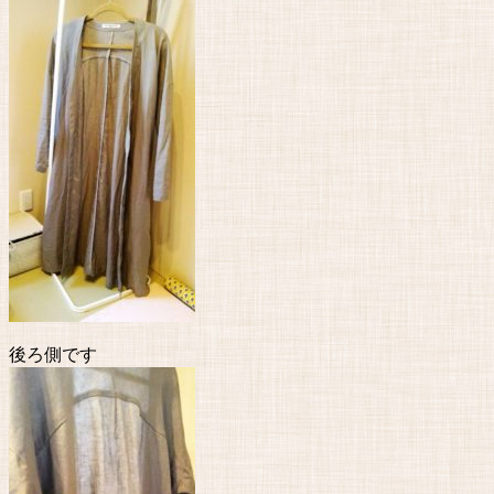
後ろ側です