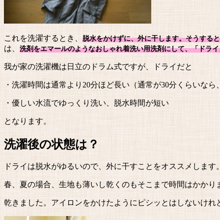
これを洗濯するとき、
脱水をかけずに、外に干します。そうすると
は、
洗剤をエマールのようなおしゃれ着洗い用洗剤にして、「ドライ
我が家の洗濯機は日立のドラム式ですが、ドライだと
・洗濯時間は通常より20分ほど長い（通常が30分くらいなら
・優しい水流でゆっくり洗い、脱水時間が短い
となります。
洗濯後の状態は？
ドライは脱水がゆるいので、外に干すことをオススメします
春、夏の場合、生地も薄いし乾くのもそこまで時間はかかり
乾きました。アイロンをかけたようにピシッとはしないけれ