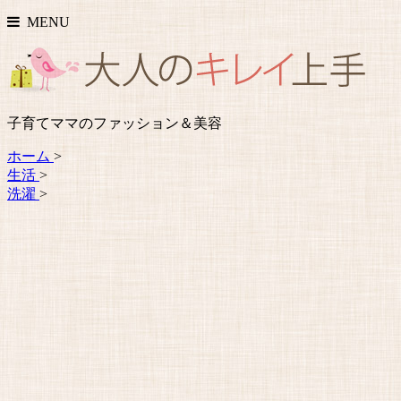
MENU
子育てママのファッション＆美容
ホーム
>
生活
>
洗濯
>