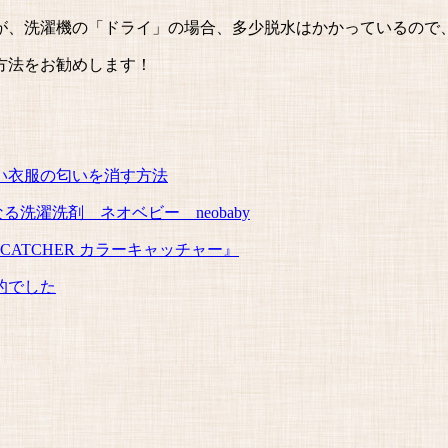
が、洗濯機の「ドライ」の場合、多少脱水はかかっているので
方法をお勧めします！
。
い衣服の匂いを消す方法
洗濯洗剤 ネオベビー neobaby
CATCHER カラーキャッチャー』
的でした