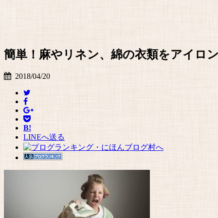
簡単！麻やリネン、綿の衣類をアイロ
2018/04/20
B!
LINEへ送る