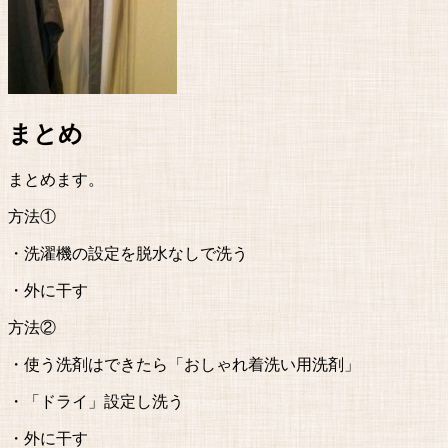
まとめ
まとめます。
方法①
・洗濯機の設定を脱水なしで洗う
・外に干す
方法②
・使う洗剤はできたら「おしゃれ着洗い用洗剤」
・「ドライ」設定し洗う
・外に干す