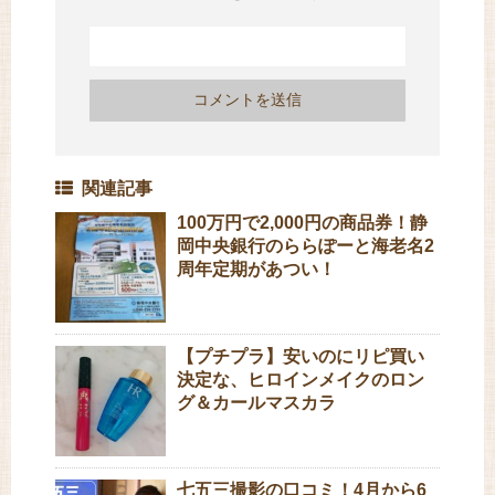
関連記事
100万円で2,000円の商品券！静
岡中央銀行のららぽーと海老名2
周年定期があつい！
【プチプラ】安いのにリピ買い
決定な、ヒロインメイクのロン
グ＆カールマスカラ
七五三撮影の口コミ！4月から6