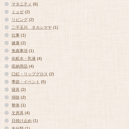
マタニティ
(6)
ミュゼ
(2)
リビング
(2)
二子玉川 タカシマヤ
(1)
仕事
(1)
健康
(2)
免責事項
(1)
化粧水・乳液
(4)
収納用品
(4)
口紅・リップグロス
(2)
季節・イベント
(5)
寝具
(2)
掃除
(2)
整体
(1)
文房具
(4)
日焼け止め
(1)
未分類
(1)