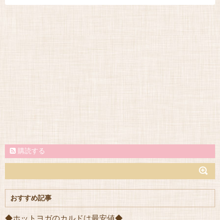
購読する
おすすめ記事
◆ホットヨガのカルドは最安値◆