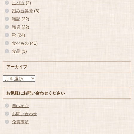
足パカ
(2)
踏み台昇降
(3)
雑記
(22)
雑貨
(22)
靴
(24)
食べもの
(41)
食品
(3)
アーカイブ
ア
ー
カ
お気軽にお問い合わせください
イ
ブ
自己紹介
お問い合わせ
免責事項