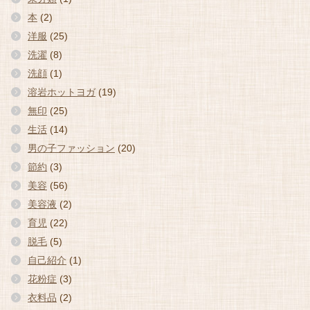
本
(2)
洋服
(25)
洗濯
(8)
洗顔
(1)
溶岩ホットヨガ
(19)
無印
(25)
生活
(14)
男の子ファッション
(20)
節約
(3)
美容
(56)
美容液
(2)
育児
(22)
脱毛
(5)
自己紹介
(1)
花粉症
(3)
衣料品
(2)