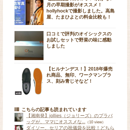
月の早期撮影がオススメ！
hollyhockで撮影しました。高島
屋、たまひよとの料金比較も！
口コミで評判のオイシックスの
お試しセットで野菜の味に感動
しました
【ヒルナンデス！】2018年爆売
れ商品、無印、ワークマンプラ
ス、刻み青じそなど！
こちらの記事も読まれています
【湘南発】jollies（ジョリーズ）のプラバ
ッグが、ママにオススメな...
（10 view）
ダイソー、セリアの祝儀袋を比較！どちら