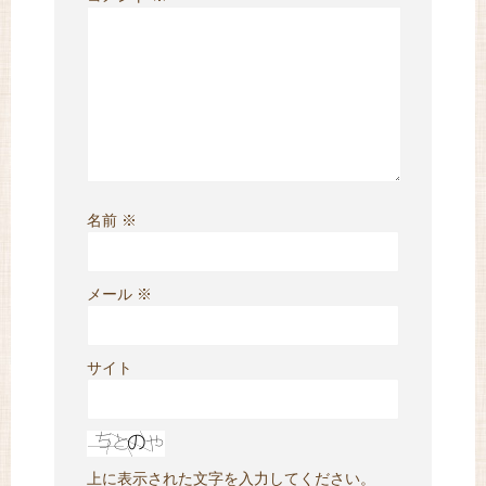
名前
※
メール
※
サイト
上に表示された文字を入力してください。