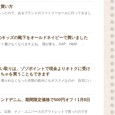
な買い方
らったので、あるブランドのファミリーセールに行ってきまし
足のキッズの靴下をオールドネイビーで買いました
ぐ履けなくなりますよね。 我が家も、GAP、H&M、 …
の買い取りは、ゾゾポイントで現金よりオトクに受け
もちゃを買うこともできます
う着られなくなった衣類の処分にもオススメなのが、自宅にい
ンドデニム、期間限定価格で500円オフ！1月8日
ム、以前、ナノ・ユニバースのアウトレットで買ったのです