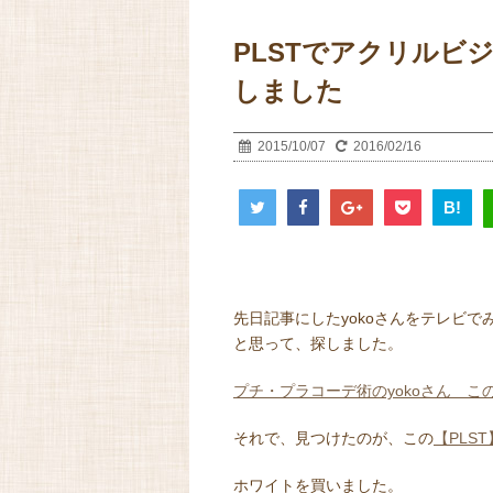
PLSTでアクリルビ
しました
2015/10/07
2016/02/16
B!
先日記事にしたyokoさんをテレビ
と思って、探しました。
プチ・プラコーデ術のyokoさん 
それで、見つけたのが、この
【PLS
ホワイトを買いました。