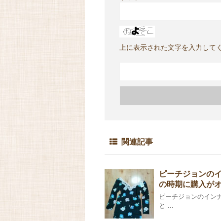
上に表示された文字を入力して
関連記事
ピーチジョンの
の時期に購入が
ピーチジョンのインナ
と …