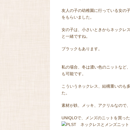
友人の子の幼稚園に行っている女の
をもらいました。
女の子は、小さいときからネックレ
と一緒ですね。
ブラックもあります。
私の場合、冬は濃い色のニットなど、
も可能です。
こういうネックレス、結構重いのも
た。
素材が鉄、メッキ、アクリルなので
UNIQLOで、メンズのニットを買