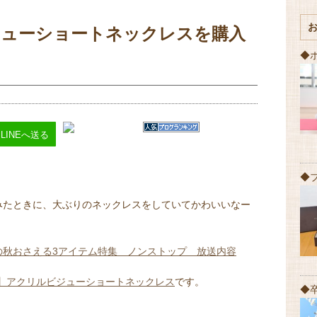
ジューショートネックレスを購入
◆
LINEへ送る
◆
でみたときに、大ぶりのネックレスをしていてかわいいなー
この秋おさえる3アイテム特集 ノンストップ 放送内容
T】アクリルビジューショートネックレス
です。
◆