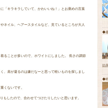
子に「キラキラしていて、かわいいね！」とお褒めの言葉
スやネイル、ヘアースタイルなど、見ているところが大人
◆
着ることが多いので、ホワイトにしました。 長さの調節
効
多く、肩が凝るのは嫌だなーと思って軽いものを探しまし
◆
、重くないです。
ったりもしたので、合わせてつけたりしたいと思います。