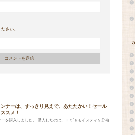
ください。
インナーは、すっきり見えで、あたたかい！セール
オススメ！
ーを購入しました。 購入したのは、Ｉｔ’ｓモイスティ９分袖