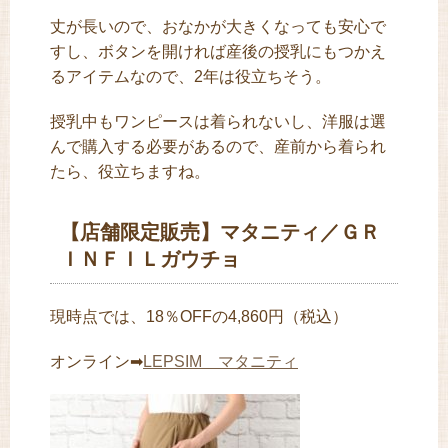
丈が長いので、おなかが大きくなっても安心で
すし、ボタンを開ければ産後の授乳にもつかえ
るアイテムなので、2年は役立ちそう。
授乳中もワンピースは着られないし、洋服は選
んで購入する必要があるので、産前から着られ
たら、役立ちますね。
【店舗限定販売】マタニティ／ＧＲ
ＩＮＦＩＬガウチョ
現時点では、18％OFFの4,860円（税込）
オンライン➡
LEPSIM マタニティ