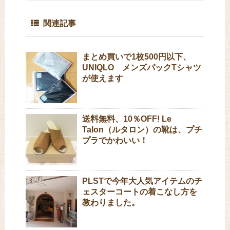
関連記事
まとめ買いで1枚500円以下、
UNIQLO メンズパックTシャツ
が使えます
送料無料、10％OFF! Le
Talon（ルタロン）の靴は、プチ
プラでかわいい！
PLSTで今年大人気アイテムのチ
ェスターコートの着こなし方を
教わりました。