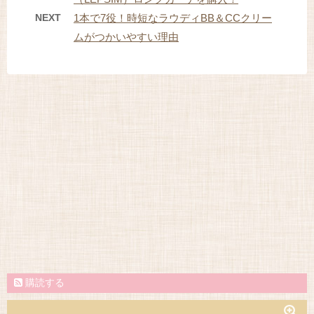
NEXT
1本で7役！時短なラウディBB＆CCクリー
ムがつかいやすい理由
購読する