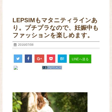
LEPSIMもマタニティラインあ
り。プチプラなので、妊娠中も
ファッションを楽しめます。
2016/07/08
B!
LINEへ送る