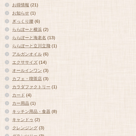
お得情報
(21)
お知らせ
(1)
ぎっくり腰
(6)
ららぽーと横浜
(2)
ららぽーと海老名
(13)
ららぽーと立川立飛
(1)
アルガンオイル
(6)
エクササイズ
(14)
オールインワン
(3)
カフェ・喫茶店
(3)
カラダファクトリー
(1)
カード
(4)
カー用品
(1)
キッチン用品・食器
(8)
キャンドゥ
(2)
クレンジング
(3)