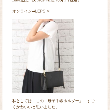
現時点は、28％OFFの2,700円（税込）
オンライン➡
LEPSIM
私としては、この「母子手帳ホルダー」、すご
くかわいいと思いました。