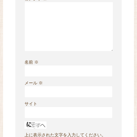
名前
※
メール
※
サイト
上に表示された文字を入力してください。