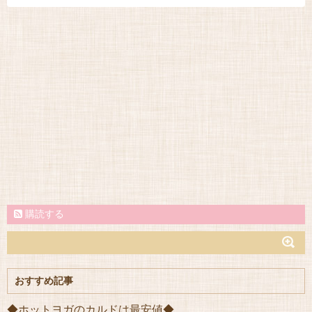
購読する
おすすめ記事
◆ホットヨガのカルドは最安値◆