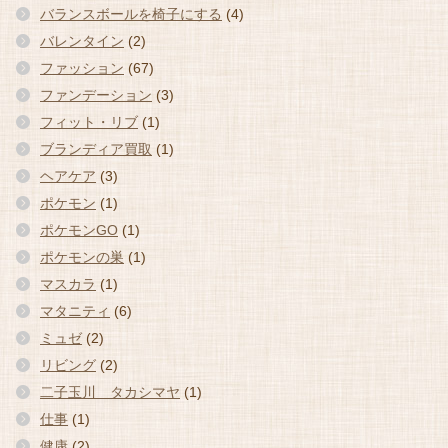
バランスボールを椅子にする
(4)
バレンタイン
(2)
ファッション
(67)
ファンデーション
(3)
フィット・リブ
(1)
ブランディア買取
(1)
ヘアケア
(3)
ポケモン
(1)
ポケモンGO
(1)
ポケモンの巣
(1)
マスカラ
(1)
マタニティ
(6)
ミュゼ
(2)
リビング
(2)
二子玉川 タカシマヤ
(1)
仕事
(1)
健康
(2)