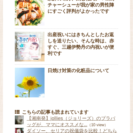
チャーシューが我が家の男性陣
にすごく評判がよかったです
出産祝いにはきちんとしたお返
しを送りたい、そんな時は、赤
すぐ、三越伊勢丹の内祝いが便
利です
日焼け対策の化粧品について
こちらの記事も読まれています
【湘南発】jollies（ジョリーズ）のプラバ
ッグが、ママにオススメな...
（10 view）
ダイソー、セリアの祝儀袋を比較！どちら