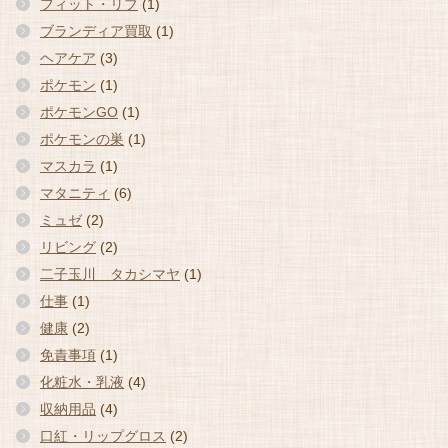
フィット・リブ
(1)
ブランディア買取
(1)
ヘアケア
(3)
ポケモン
(1)
ポケモンGO
(1)
ポケモンの巣
(1)
マスカラ
(1)
マタニティ
(6)
ミュゼ
(2)
リビング
(2)
二子玉川 タカシマヤ
(1)
仕事
(1)
健康
(2)
免責事項
(1)
化粧水・乳液
(4)
収納用品
(4)
口紅・リップグロス
(2)