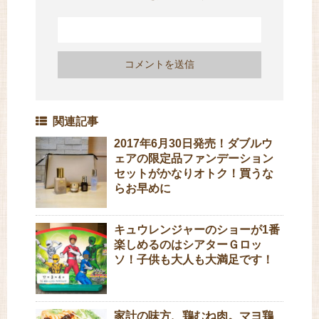
関連記事
2017年6月30日発売！ダブルウ
ェアの限定品ファンデーション
セットがかなりオトク！買うな
らお早めに
キュウレンジャーのショーが1番
楽しめるのはシアターＧロッ
ソ！子供も大人も大満足です！
家計の味方、鶏むね肉。マヨ鶏