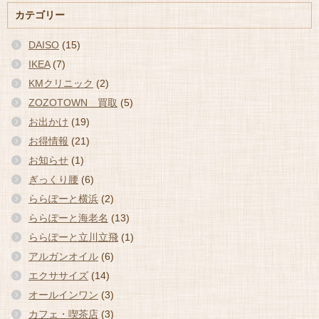
カテゴリー
DAISO
(15)
IKEA
(7)
KMクリニック
(2)
ZOZOTOWN 買取
(5)
お出かけ
(19)
お得情報
(21)
お知らせ
(1)
ぎっくり腰
(6)
ららぽーと横浜
(2)
ららぽーと海老名
(13)
ららぽーと立川立飛
(1)
アルガンオイル
(6)
エクササイズ
(14)
オールインワン
(3)
カフェ・喫茶店
(3)