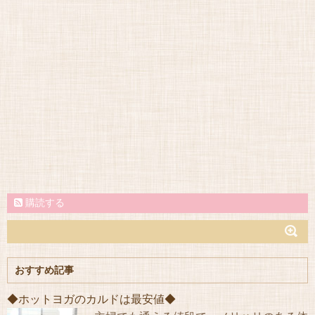
購読する
おすすめ記事
◆ホットヨガのカルドは最安値◆