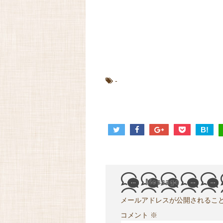
-
B!
Message
メールアドレスが公開されるこ
コメント
※