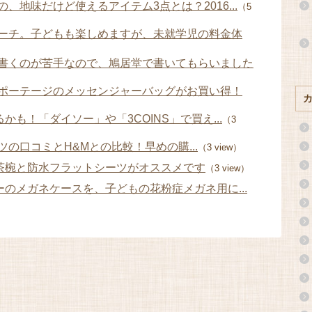
、地味だけど使えるアイテム3点とは？2016...
（5
ーチ。子どもも楽しめますが、未就学児の料金体
書くのが苦手なので、鳩居堂で書いてもらいました
ポーテージのメッセンジャーバッグがお買い得！
かも！「ダイソー」や「3COINS」で買え...
（3
の口コミとH&Mとの比較！早めの購...
（3 view）
の茶椀と防水フラットシーツがオススメです
（3 view）
ーのメガネケースを、子どもの花粉症メガネ用に...