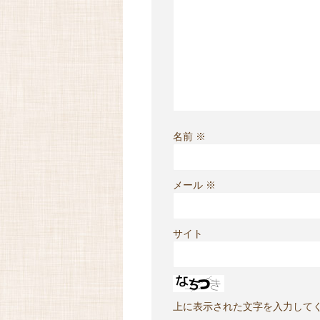
名前
※
メール
※
サイト
上に表示された文字を入力して