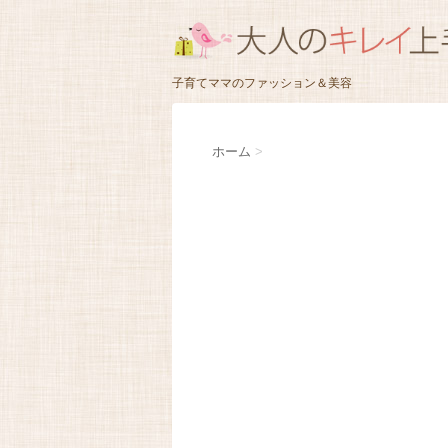
子育てママのファッション＆美容
ホーム
>