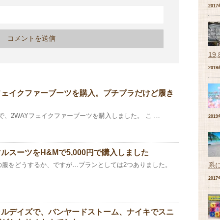
201
19
201
Uのフェイクファーブーツを購入。プチプラだけど履き
税抜₎で、2WAYフェイクファーブーツを購入しました。 こ …
201
ルスーツをH&Mで5,000円で購入しました
系
の服をどうするか、ですが…プランとしては2つありました。
201
ャルデイズで、バンヤードストーム、ナイキでスニ