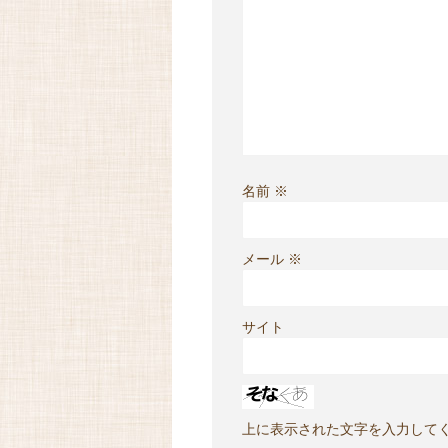
名前
※
メール
※
サイト
上に表示された文字を入力して