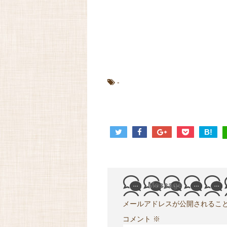
-
B!
Message
メールアドレスが公開されるこ
コメント
※