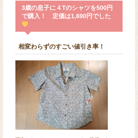
3歳の息子に４Tのシャツを500円
で購入！ 定価は1,690円でした
相変わらずのすごい値引き率！