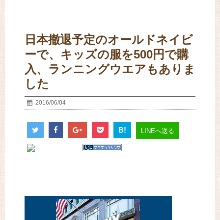
日本撤退予定のオールドネイビ
ーで、キッズの服を500円で購
入、ランニングウエアもありま
した
2016/06/04
B!
LINEへ送る