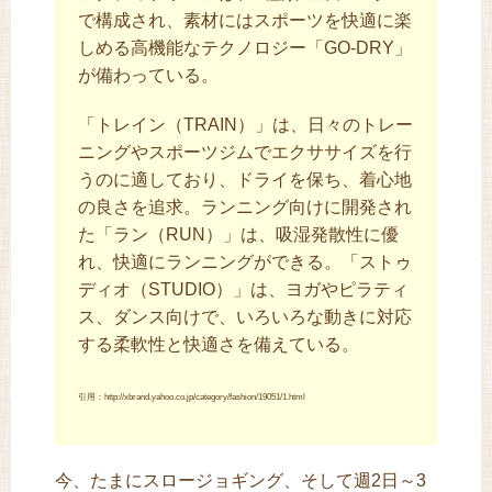
で構成され、素材にはスポーツを快適に楽
しめる高機能なテクノロジー「GO-DRY」
が備わっている。
「トレイン（TRAIN）」は、日々のトレー
ニングやスポーツジムでエクササイズを行
うのに適しており、ドライを保ち、着心地
の良さを追求。ランニング向けに開発され
た「ラン（RUN）」は、吸湿発散性に優
れ、快適にランニングができる。「ストゥ
ディオ（STUDIO）」は、ヨガやピラティ
ス、ダンス向けで、いろいろな動きに対応
する柔軟性と快適さを備えている。
引用：http://xbrand.yahoo.co.jp/category/fashion/19051/1.html
今、たまにスロージョギング、そして週2日～3