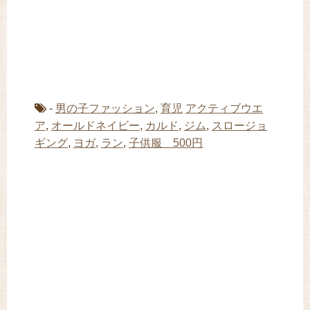
-
男の子ファッション
,
育児
アクティブウエ
ア
,
オールドネイビー
,
カルド
,
ジム
,
スロージョ
ギング
,
ヨガ
,
ラン
,
子供服 500円