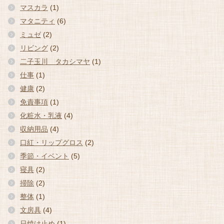
マスカラ
(1)
マタニティ
(6)
ミュゼ
(2)
リビング
(2)
二子玉川 タカシマヤ
(1)
仕事
(1)
健康
(2)
免責事項
(1)
化粧水・乳液
(4)
収納用品
(4)
口紅・リップグロス
(2)
季節・イベント
(5)
寝具
(2)
掃除
(2)
整体
(1)
文房具
(4)
日焼け止め
(1)