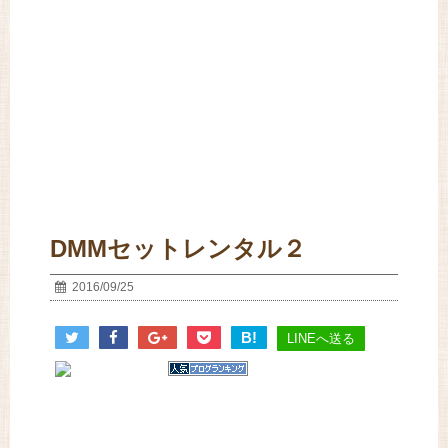
DMMセットレンタル２
2016/09/25
B!
LINEへ送る