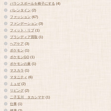
バランスボールを椅子にする
(4)
バレンタイン
(2)
ファッション
(67)
ファンデーション
(3)
フィット・リブ
(1)
ブランディア買取
(1)
ヘアケア
(3)
ポケモン
(1)
ポケモンGO
(1)
ポケモンの巣
(1)
マスカラ
(1)
マタニティ
(6)
ミュゼ
(2)
リビング
(2)
二子玉川 タカシマヤ
(1)
仕事
(1)
健康
(2)