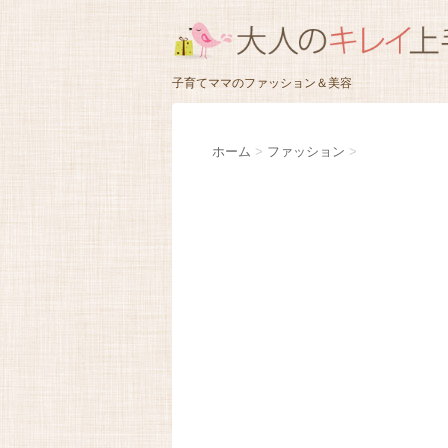
子育てママのファッション＆美容
ホーム
>
ファッション
>