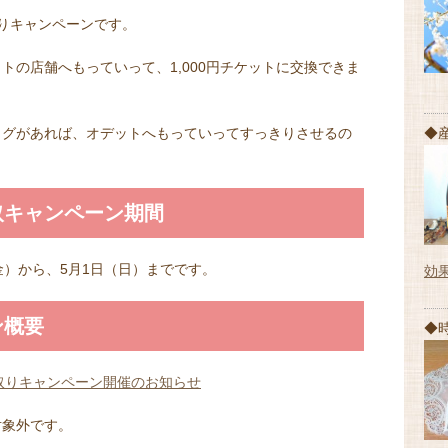
取りキャンペーンです。
トの店舗へもっていって、1,000円チケットに交換できま
◆
ッグがあれば、オデットへもっていってすっきりさせるの
取キャンペーン期間
金）から、5月1日（日）までです。
効
ン概要
◆
取りキャンペーン開催のお知らせ
対象外です。