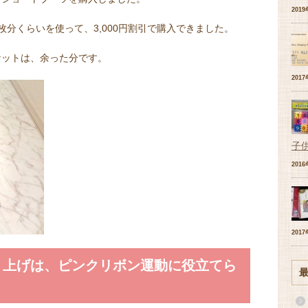
201
分くらいを使って、3,000円割引で購入できました。
ケットは、余った分です。
201
子
201
201
り上げは、ピンクリボン運動に役立てら