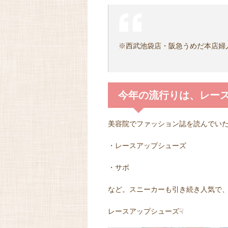
※西武池袋店・阪急うめだ本店婦
今年の流行りは、レー
美容院でファッション誌を読んでい
・レースアップシューズ
・サボ
など。スニーカーも引き続き人気で
レースアップシューズ☟