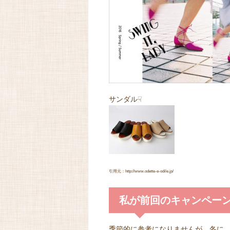
サンダル☟
引用元：http://www.odette-e-odile.jp/
私が前回のキャンペー
季節的に参考になりませんが、冬に