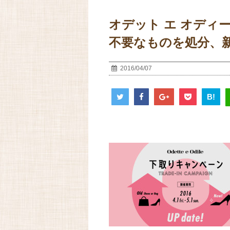
オデット エ オディ
不要なものを処分、
2016/04/07
B!