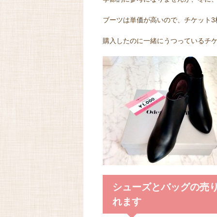
ブーツは単価が高いので、チケット3枚
購入したのに一緒にうつっているチ
シューズとバッグの売
れます