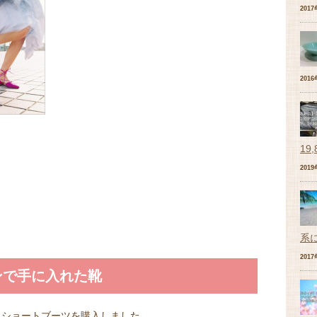
201
201
19
201
系
201
ンで手に入れた靴
、ショートブーツを購入しました。