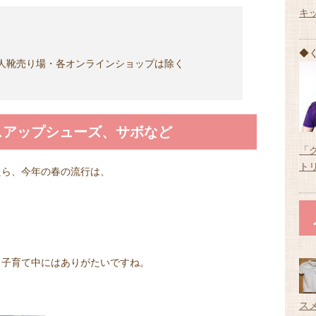
キ
◆
人靴売り場・各オンラインショップは除く
スアップシューズ、サボなど
「
ト
たら、今年の春の流行は、
、子育て中にはありがたいですね。
ス