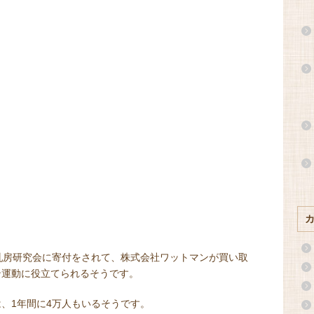
乳房研究会に寄付をされて、株式会社ワットマンが買い取
ン運動に役立てられるそうです。
、1年間に4万人もいるそうです。