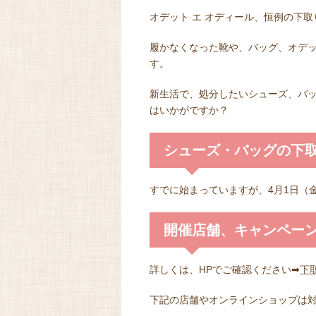
オデット エ オディール、恒例の下
履かなくなった靴や、バッグ、オデッ
す。
新生活で、処分したいシューズ、バ
はいかがですか？
シューズ・バッグの下
すでに始まっていますが、4月1日（
開催店舗、キャンペー
詳しくは、HPでご確認ください➡
下
下記の店舗やオンラインショップは