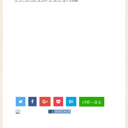
B!
LINEへ送る