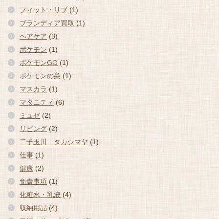
フィット・リブ
(1)
ブランディア買取
(1)
ヘアケア
(3)
ポケモン
(1)
ポケモンGO
(1)
ポケモンの巣
(1)
マスカラ
(1)
マタニティ
(6)
ミュゼ
(2)
リビング
(2)
二子玉川 タカシマヤ
(1)
仕事
(1)
健康
(2)
免責事項
(1)
化粧水・乳液
(4)
収納用品
(4)