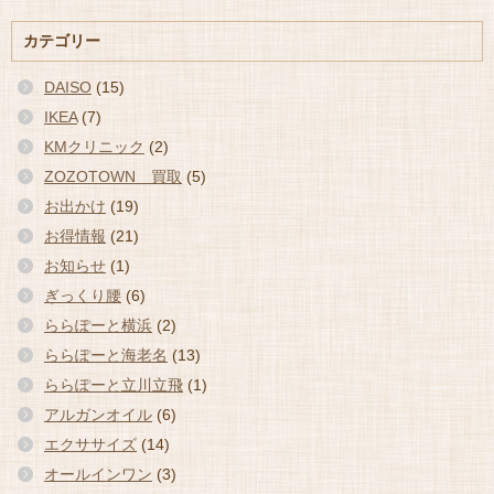
カテゴリー
DAISO
(15)
IKEA
(7)
KMクリニック
(2)
ZOZOTOWN 買取
(5)
お出かけ
(19)
お得情報
(21)
お知らせ
(1)
ぎっくり腰
(6)
ららぽーと横浜
(2)
ららぽーと海老名
(13)
ららぽーと立川立飛
(1)
アルガンオイル
(6)
エクササイズ
(14)
オールインワン
(3)