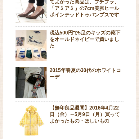
てよかった商品は、プチプラ、
「アミアミ」の7cm美脚ヒール
ポインテッドトゥパンプスです
税込500円で5足のキッズの靴下
をオールドネイビーで買いまし
た
2015年春夏の30代のホワイトコ
ーデ
【無印良品週間】2016年4月22
日（金）～5月9日（月）買って
よかったもの・ほしいもの