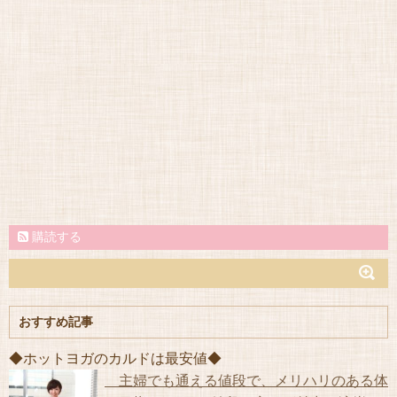
購読する
おすすめ記事
◆ホットヨガのカルドは最安値◆
主婦でも通える値段で、メリハリのある体