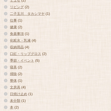
ミュゼ
(2)
リビング
(2)
二子玉川 タカシマヤ
(1)
仕事
(1)
健康
(2)
免責事項
(1)
化粧水・乳液
(4)
収納用品
(4)
口紅・リップグロス
(2)
季節・イベント
(5)
寝具
(2)
掃除
(2)
整体
(1)
文房具
(4)
日焼け止め
(1)
未分類
(1)
本
(2)