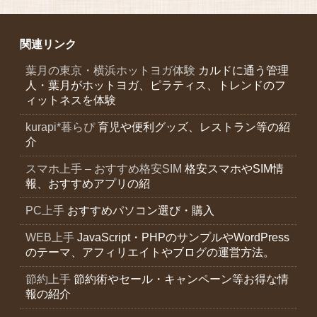
関連リンク
葉月の東京・横浜ホットヨガ体験
カルドに通う管理
人・葉月がホットヨガ、ピラティス、トレンドのフ
ィットネスを体験
kurapi*暮らぴ
育児や便利グッズ、レストラン等の紹
介
スマホ上手 – おすすめ格安SIM
格安スマホやSIM情
報、おすすめアプリの紹
PC上手
おすすめパソコン選び・購入
WEB上手
JavaScript・PHPのサンプルやWordPress
のテーマ、アフィリエイトやブログの運営方法。
節約上手
節約術やセール・キャンペーン等お得な情
報の紹介