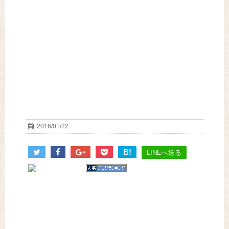
2016/01/22
B!
LINEへ送る