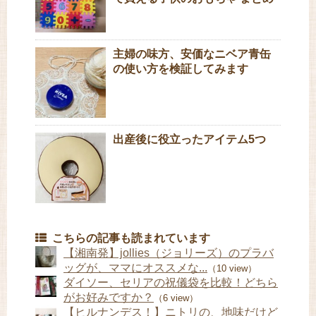
主婦の味方、安価なニベア青缶
の使い方を検証してみます
出産後に役立ったアイテム5つ
こちらの記事も読まれています
【湘南発】jollies（ジョリーズ）のプラバ
ッグが、ママにオススメな...
（10 view）
ダイソー、セリアの祝儀袋を比較！どちら
がお好みですか？
（6 view）
【ヒルナンデス！】ニトリの、地味だけど