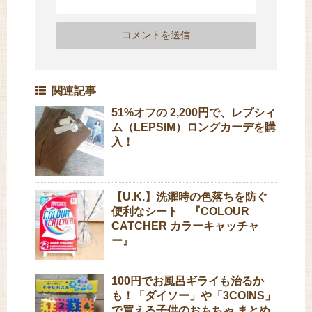
関連記事
51%オフの 2,200円で、レプシィ
ム（LEPSIM）ロングカーデを購
入！
【U.K.】洗濯時の色落ちを防ぐ
便利なシート 『COLOUR
CATCHER カラーキャッチャ
ー』
100円でお風呂ギライも治るか
も！「ダイソー」や「3COINS」
で買える子供のおもちゃ まとめ