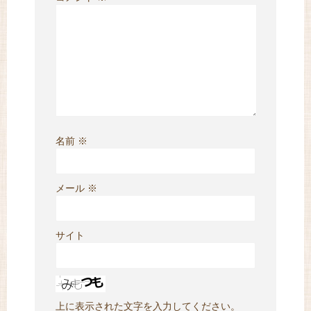
名前
※
メール
※
サイト
上に表示された文字を入力してください。