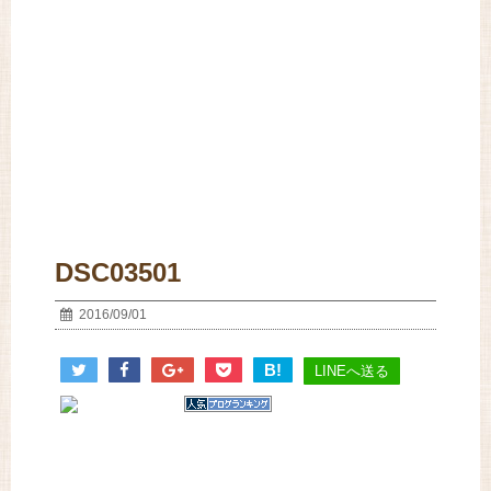
DSC03501
2016/09/01
B!
LINEへ送る