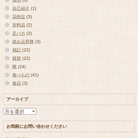
脱毛
(5)
自己紹介
(1)
花粉症
(3)
衣料品
(2)
足パカ
(2)
踏み台昇降
(3)
雑記
(22)
雑貨
(22)
靴
(24)
食べもの
(41)
食品
(3)
アーカイブ
ア
ー
カ
お気軽にお問い合わせください
イ
ブ