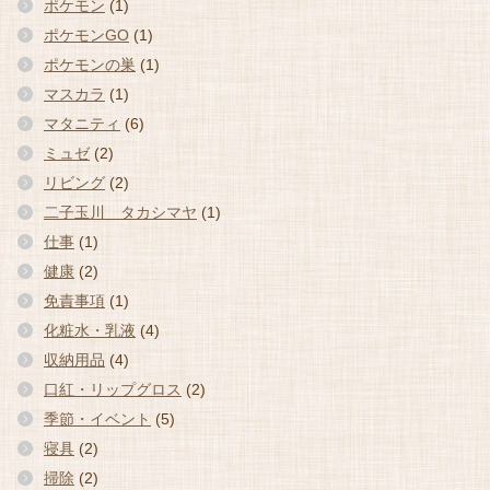
ポケモン
(1)
ポケモンGO
(1)
ポケモンの巣
(1)
マスカラ
(1)
マタニティ
(6)
ミュゼ
(2)
リビング
(2)
二子玉川 タカシマヤ
(1)
仕事
(1)
健康
(2)
免責事項
(1)
化粧水・乳液
(4)
収納用品
(4)
口紅・リップグロス
(2)
季節・イベント
(5)
寝具
(2)
掃除
(2)