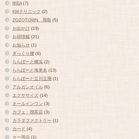
IKEA
(7)
KMクリニック
(2)
ZOZOTOWN 買取
(5)
お出かけ
(19)
お得情報
(21)
お知らせ
(1)
ぎっくり腰
(6)
ららぽーと横浜
(2)
ららぽーと海老名
(13)
ららぽーと立川立飛
(1)
アルガンオイル
(6)
エクササイズ
(14)
オールインワン
(3)
カフェ・喫茶店
(3)
カラダファクトリー
(1)
カード
(4)
カー用品
(1)