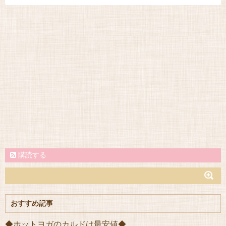
購読する
おすすめ記事
◆ホットヨガのカルドは最安値◆