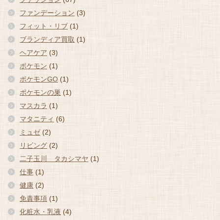
ファンデーション
(3)
フィット・リブ
(1)
ブランディア買取
(1)
ヘアケア
(3)
ポケモン
(1)
ポケモンGO
(1)
ポケモンの巣
(1)
マスカラ
(1)
マタニティ
(6)
ミュゼ
(2)
リビング
(2)
二子玉川 タカシマヤ
(1)
仕事
(1)
健康
(2)
免責事項
(1)
化粧水・乳液
(4)