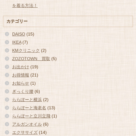
を着る方法！
カテゴリー
DAISO
(15)
IKEA
(7)
KMクリニック
(2)
ZOZOTOWN 買取
(5)
お出かけ
(19)
お得情報
(21)
お知らせ
(1)
ぎっくり腰
(6)
ららぽーと横浜
(2)
ららぽーと海老名
(13)
ららぽーと立川立飛
(1)
アルガンオイル
(6)
エクササイズ
(14)