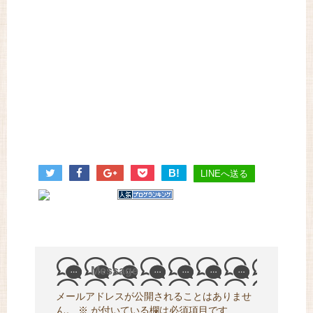
B!
LINEへ送る
Message
メールアドレスが公開されることはありませ
ん。
※
が付いている欄は必須項目です