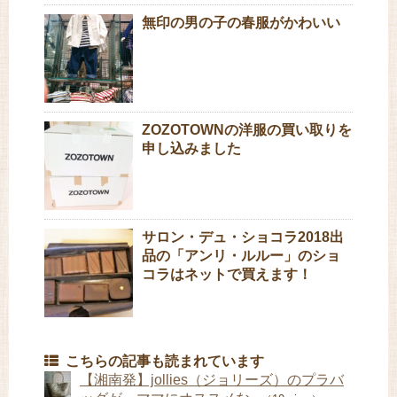
無印の男の子の春服がかわいい
ZOZOTOWNの洋服の買い取りを
申し込みました
サロン・デュ・ショコラ2018出
品の「アンリ・ルルー」のショ
コラはネットで買えます！
こちらの記事も読まれています
【湘南発】jollies（ジョリーズ）のプラバ