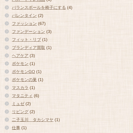
バランスボールを椅子にする
(4)
バレンタイン
(2)
ファッション
(67)
ファンデーション
(3)
フィット・リブ
(1)
ブランディア買取
(1)
ヘアケア
(3)
ポケモン
(1)
ポケモンGO
(1)
ポケモンの巣
(1)
マスカラ
(1)
マタニティ
(6)
ミュゼ
(2)
リビング
(2)
二子玉川 タカシマヤ
(1)
仕事
(1)