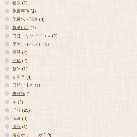
健康
(2)
免責事項
(1)
化粧水・乳液
(4)
収納用品
(4)
口紅・リップグロス
(2)
季節・イベント
(5)
寝具
(2)
掃除
(2)
整体
(1)
文房具
(4)
日焼け止め
(1)
未分類
(1)
本
(2)
洋服
(25)
洗濯
(8)
洗顔
(1)
溶岩ホットヨガ
(19)