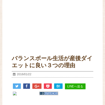
バランスボール生活が産後ダイ
エットに良い３つの理由
2016/01/22
B!
LINEへ送る