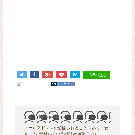
B!
LINEへ送る
Message
メールアドレスが公開されることはありませ
ん。
※
が付いている欄は必須項目です