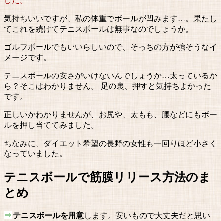
した。
気持ちいいですが、私の体重でボールが凹みます…。果たし
てこれを続けてテニスボールは無事なのでしょうか。
ゴルフボールでもいいらしいので、そっちの方が強そうなイ
メージです。
テニスボールの安さがいけないんでしょうか…太っているか
ら？そこはわかりません。 足の裏、押すと気持ちよかった
です。
正しいかわかりませんが、お尻や、太もも、腰などにもボー
ルを押し当ててみました。
ちなみに、ダイエット希望の長野の女性も一回りほど小さく
なっていました。
テニスボールで筋膜リリース方法のま
とめ
テニスボールを用意
します。安いもので大丈夫だと思い