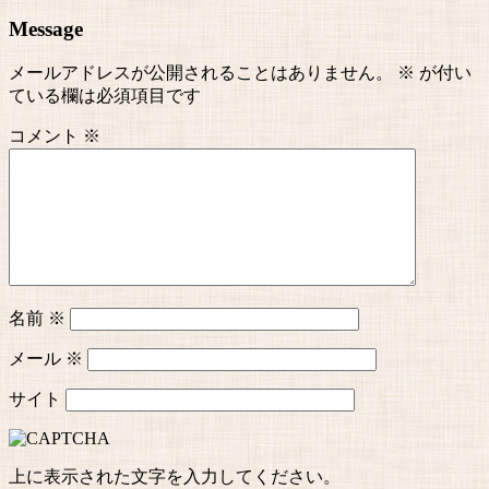
Message
メールアドレスが公開されることはありません。
※
が付い
ている欄は必須項目です
コメント
※
名前
※
メール
※
サイト
上に表示された文字を入力してください。