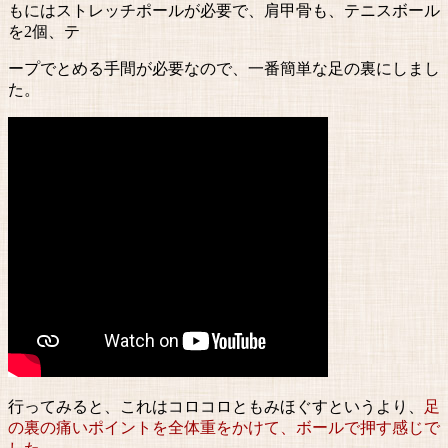
もにはストレッチポールが必要で、肩甲骨も、テニスボール
を2個、テ
ープでとめる手間が必要なので、一番簡単な足の裏にしまし
た。
行ってみると、これはコロコロともみほぐすというより、
足
の裏の痛いポイントを全体重をかけて、ボールで押す感じで