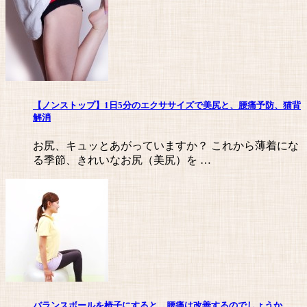
【ノンストップ】1日5分のエクササイズで美尻と、腰痛予防、猫背
解消
お尻、キュッとあがっていますか？ これから薄着にな
る季節、きれいなお尻（美尻）を …
バランスボールを椅子にすると、腰痛は改善するのでしょうか