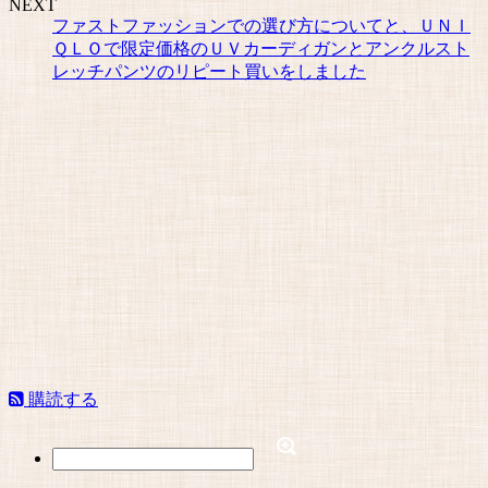
NEXT
ファストファッションでの選び方についてと、ＵＮＩ
ＱＬＯで限定価格のＵＶカーディガンとアンクルスト
レッチパンツのリピート買いをしました
購読する