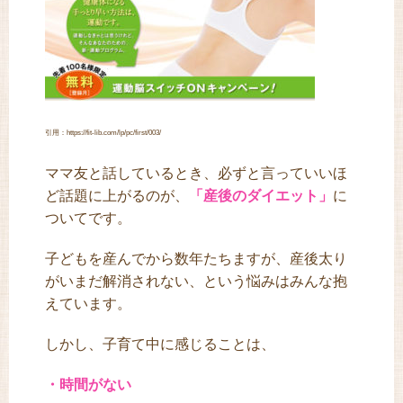
引用：https://fit-lib.com/lp/pc/first/003/
ママ友と話しているとき、必ずと言っていいほ
ど話題に上がるのが、
「産後のダイエット」
に
ついてです。
子どもを産んでから数年たちますが、産後太り
がいまだ解消されない、という悩みはみんな抱
えています。
しかし、子育て中に感じることは、
・時間がない