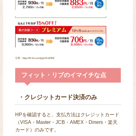
引用：https://fit-lib.com/lp/pc/first/003/
フィット・リブのイマイチな点
・クレジットカード決済のみ
HPを確認すると、支払方法はクレジットカード
（VISA・Master・JCB・AMEX・Diners・楽天
カード）のみです。