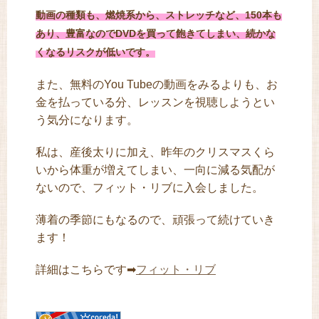
動画の種類も、燃焼系から、ストレッチなど、150本も
あり、豊富なのでDVDを買って飽きてしまい、続かな
くなるリスクが低いです。
また、無料のYou Tubeの動画をみるよりも、お
金を払っている分、レッスンを視聴しようとい
う気分になります。
私は、産後太りに加え、昨年のクリスマスくら
いから体重が増えてしまい、一向に減る気配が
ないので、フィット・リブに入会しました。
薄着の季節にもなるので、頑張って続けていき
ます！
詳細はこちらです➡
フィット・リブ