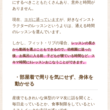
にするべきこともたくさんあり、意外と時間が
ありません。
現在、
ヨガに通っています
が、好きなインスト
ラクターのレッスンというよりは、通える時間
のレッスンを選んでいます。
しかし、フィット・リブの場合、
レッスンの長さ
から動画を選ぶこともできるので、幼稚園に送った
後、お風呂に入る前、子どもが寝ている時間など、ス
キマ時間に1レッスンおこなうことができます。
・部屋着で周りを気にせず、身体を
動かせる
産後でもきれいな体型のママ友に話を聞くと、
毎日走っているとか、食事制限をしているとい