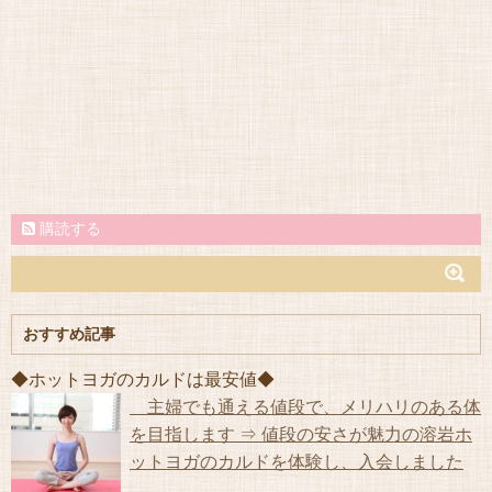
購読する
おすすめ記事
◆ホットヨガのカルドは最安値◆
主婦でも通える値段で、メリハリのある体
を目指します ⇒ 値段の安さが魅力の溶岩ホ
ットヨガのカルドを体験し、入会しました