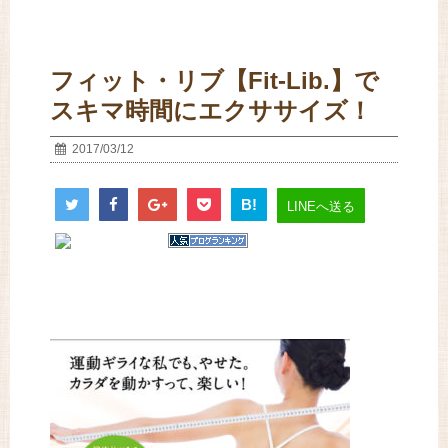
フィット・リブ【Fit-Lib.】で
スキマ時間にエクササイズ！
2017/03/12
B!
LINEへ送る