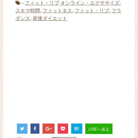
-
フィット・リブ
オンライン・エクササイズ
,
スキマ時間
,
フィットネス
,
フィット・リブ
,
フラ
ダンス
,
産後ダイエット
B!
LINEへ送る