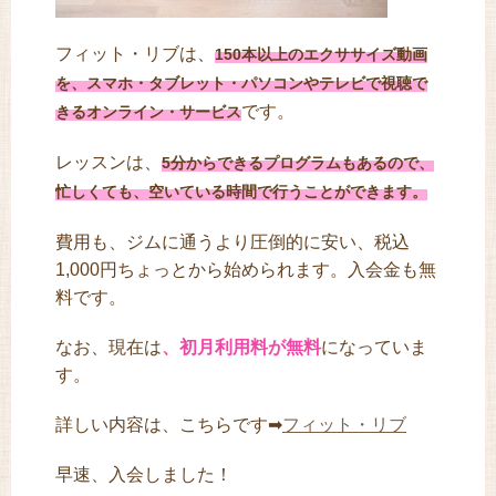
フィット・リブは、
150本以上のエクササイズ動画
を、スマホ・タブレット・パソコンやテレビで視聴で
です。
きるオンライン・サービス
レッスンは、
5分からできるプログラムもあるので、
忙しくても、空いている時間で行うことができます。
費用も、ジムに通うより圧倒的に安い、税込
1,000円ちょっとから始められます。入会金も無
料です。
なお、現在は
、
初月利用料が無料
になっていま
す。
詳しい内容は、こちらです➡
フィット・リブ
早速、入会しました！