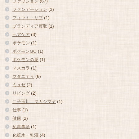
ファッション
(67)
ファンデーション
(3)
フィット・リブ
(1)
ブランディア買取
(1)
ヘアケア
(3)
ポケモン
(1)
ポケモンGO
(1)
ポケモンの巣
(1)
マスカラ
(1)
マタニティ
(6)
ミュゼ
(2)
リビング
(2)
二子玉川 タカシマヤ
(1)
仕事
(1)
健康
(2)
免責事項
(1)
化粧水・乳液
(4)