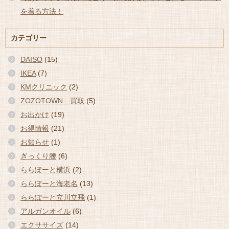
を着る方法！
カテゴリー
DAISO
(15)
IKEA
(7)
KMクリニック
(2)
ZOZOTOWN 買取
(5)
お出かけ
(19)
お得情報
(21)
お知らせ
(1)
ぎっくり腰
(6)
ららぽーと横浜
(2)
ららぽーと海老名
(13)
ららぽーと立川立飛
(1)
アルガンオイル
(6)
エクササイズ
(14)