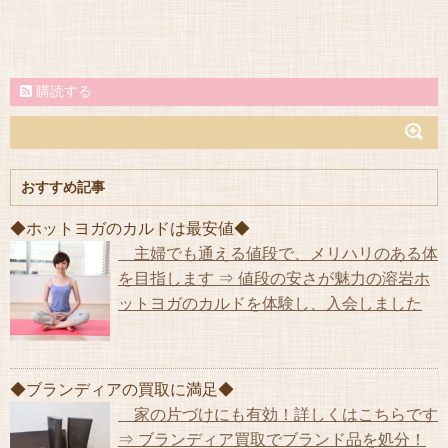
購読する
おすすめ記事
◆ホットヨガのカルドは最安値◆
主婦でも通える値段で、メリハリのある体
を目指します ⇒ 値段の安さが魅力の溶岩ホ
ットヨガのカルドを体験し、入会しました
◆ブランディアの買取に満足◆
家の片づけにも有効！詳しくはこちらです
⇒ ブランディア買取でブランド品を処分！