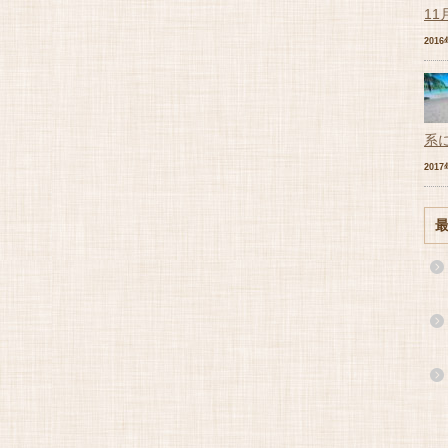
11
201
系
201