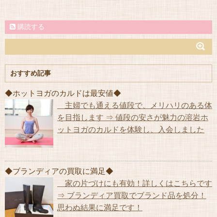
購読する
おすすめ記事
◆ホットヨガのカルドは最安値◆
主婦でも通える値段で、メリハリのある体
を目指します ⇒ 値段の安さが魅力の溶岩ホ
ットヨガのカルドを体験し、入会しました
◆ブランディアの買取に満足◆
家の片づけにも有効！詳しくはこちらです
⇒ ブランディア買取でブランド品を処分！
思わぬ結果に満足です！