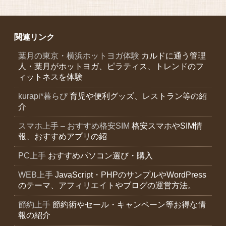
関連リンク
葉月の東京・横浜ホットヨガ体験
カルドに通う管理
人・葉月がホットヨガ、ピラティス、トレンドのフ
ィットネスを体験
kurapi*暮らぴ
育児や便利グッズ、レストラン等の紹
介
スマホ上手 – おすすめ格安SIM
格安スマホやSIM情
報、おすすめアプリの紹
PC上手
おすすめパソコン選び・購入
WEB上手
JavaScript・PHPのサンプルやWordPress
のテーマ、アフィリエイトやブログの運営方法。
節約上手
節約術やセール・キャンペーン等お得な情
報の紹介