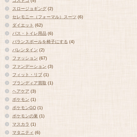
コストコ
(5)
スロージョギング
(2)
セレモニー（フォーマル）スーツ
(6)
ダイエット
(62)
バス・トイレ用品
(6)
バランスボールを椅子にする
(4)
バレンタイン
(2)
ファッション
(67)
ファンデーション
(3)
フィット・リブ
(1)
ブランディア買取
(1)
ヘアケア
(3)
ポケモン
(1)
ポケモンGO
(1)
ポケモンの巣
(1)
マスカラ
(1)
マタニティ
(6)