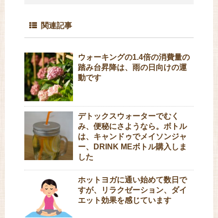
関連記事
ウォーキングの1.4倍の消費量の
踏み台昇降は、雨の日向けの運
動です
デトックスウォーターでむく
み、便秘にさようなら。ボトル
は、キャンドゥでメイソンジャ
ー、DRINK MEボトル購入しま
した
ホットヨガに通い始めて数日で
すが、リラクゼーション、ダイ
エット効果を感じています