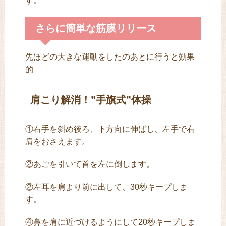
す。
さらに簡単な筋膜リリース
先ほどの大きな運動をしたのあとに行うと効果
的
肩こり解消！”手旗式”体操
①右手を斜め後ろ、下方向に伸ばし、左手で右
肩をおさえます。
②あごを引いて首を左に倒します。
②左耳を肩より前に出して、30秒キープしま
す。
④鼻を肩に近づけるようにして20秒キープしま