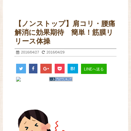
【ノンストップ】肩コリ・腰痛
解消に効果期待 簡単！筋膜リ
リース体操
2016/04/27
2016/04/29
B!
LINEへ送る