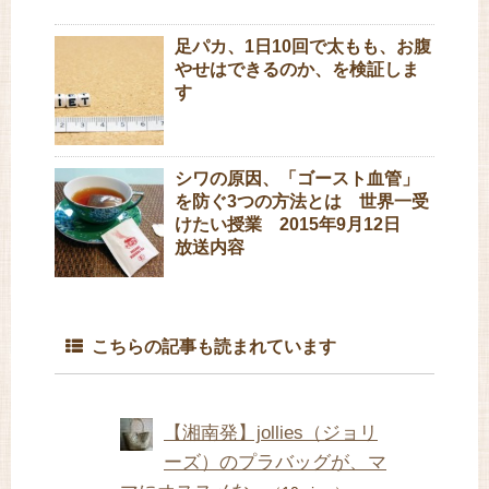
足パカ、1日10回で太もも、お腹
やせはできるのか、を検証しま
す
シワの原因、「ゴースト血管」
を防ぐ3つの方法とは 世界一受
けたい授業 2015年9月12日
放送内容
こちらの記事も読まれています
【湘南発】jollies（ジョリ
ーズ）のプラバッグが、マ