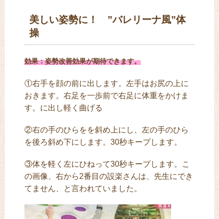
美しい姿勢に！ ”バレリーナ風”体
操
効果：姿勢改善効果が期待できます。
①右手を顔の前に出します。左手はお尻の上に
おきます。右足を一歩前で右足に体重をかけま
す。に出し軽く曲げる
②右の手のひらをを斜め上にし、左の手のひら
を後ろ斜め下にします。30秒キープします。
③体を軽く左にひねって30秒キープします。こ
の画像、右から2番目の設楽さんは、先生にでき
てません、と言われていました。