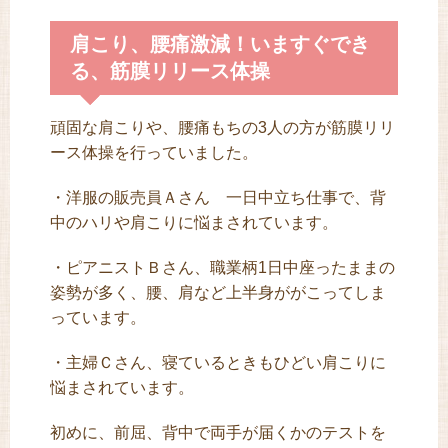
肩こり、腰痛激減！いますぐでき
る、筋膜リリース体操
頑固な肩こりや、腰痛もちの3人の方が筋膜リリ
ース体操を行っていました。
・洋服の販売員Ａさん 一日中立ち仕事で、背
中のハリや肩こりに悩まされています。
・ピアニストＢさん、職業柄1日中座ったままの
姿勢が多く、腰、肩など上半身ががこってしま
っています。
・主婦Ｃさん、寝ているときもひどい肩こりに
悩まされています。
初めに、前屈、背中で両手が届くかのテストを