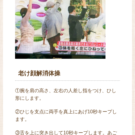
老け顔解消体操
①腕を肩の高さ、左右の人差し指をつけ、ひし
形にします。
②ひじを支点に両手を真上にあげ10秒キープし
ます。
③舌を上に突き出して10秒キープします。あご