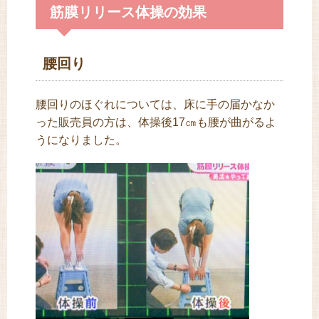
筋膜リリース体操の効果
腰回り
腰回りのほぐれについては、床に手の届かなか
った販売員の方は、体操後17㎝も腰が曲がるよ
うになりました。