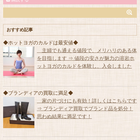
おすすめ記事
◆ホットヨガのカルドは最安値◆
主婦でも通える値段で、メリハリのある体
を目指します ⇒ 値段の安さが魅力の溶岩ホ
ットヨガのカルドを体験し、入会しました
◆ブランディアの買取に満足◆
家の片づけにも有効！詳しくはこちらです
⇒ ブランディア買取でブランド品を処分！
思わぬ結果に満足です！