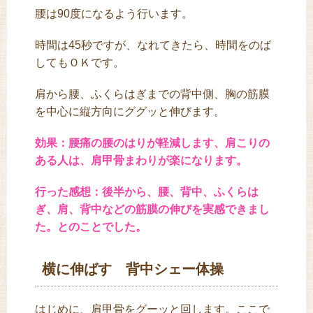
腰は90度になるよう行います。
時間は45秒ですが、なれてきたら、時間をのば
してもＯＫです。
肩から腰、ふくらはぎまでの背中側、胸の筋膜
を中心に縦方向にググッと伸びます。
効果：腰痛の腰のはりが軽減します、肩こりの
ある人は、肩甲骨まわりが楽になります。
行った感想：後半から、腰、背中、ふくらは
ぎ、肩、背中などの筋膜の伸びを実感できまし
た。とのことでした。
横に伸ばす 背中シェー体操
はじめに、肩甲骨をグーッと回します。ここで