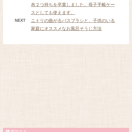
布２つ持ちを卒業しました。母子手帳ケー
スとしても使えます。
NEXT
ニトリの曲がるバスブラシと、子供のいる
家庭にオススメなお風呂そうじ方法
購読する