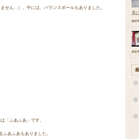
りません…）。中には、バランスボールもありました。
系
201
201
称は「ふあふあ」です。
るふあふあもありました。