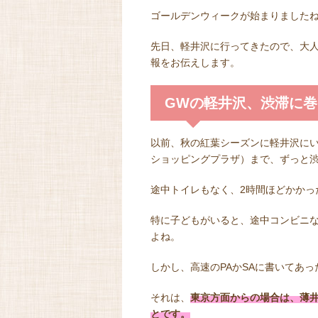
ゴールデンウィークが始まりました
先日、軽井沢に行ってきたので、大
報をお伝えします。
GWの軽井沢、渋滞に
以前、秋の紅葉シーズンに軽井沢にい
ショッピングプラザ）まで、ずっと
途中トイレもなく、2時間ほどかかっ
特に子どもがいると、途中コンビニ
よね。
しかし、高速のPAかSAに書いてあ
それは、
東京方面からの場合は、薄井
とです。