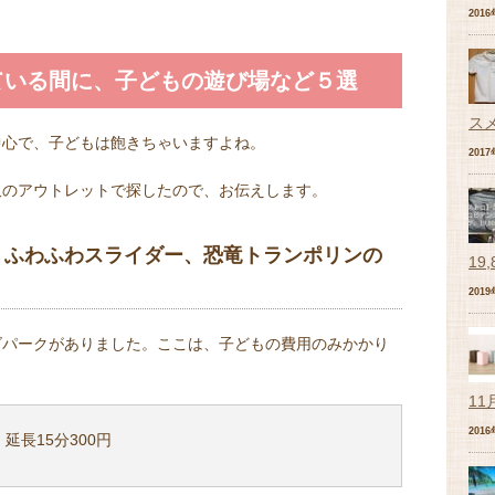
201
ている間に、子どもの遊び場など５選
ス
中心で、子どもは飽きちゃいますよね。
201
沢のアウトレットで探したので、お伝えします。
び、ふわふわスライダー、恐竜トランポリンの
19
201
ズパークがありました。ここは、子どもの費用のみかかり
11
201
・延長15分300円