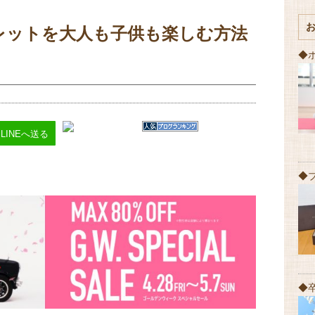
レットを大人も子供も楽しむ方法
◆
LINEへ送る
◆
◆