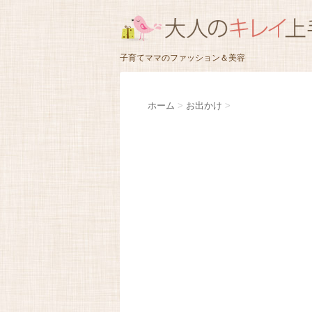
子育てママのファッション＆美容
ホーム
>
お出かけ
>