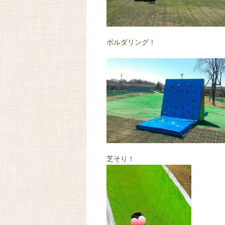
ボルダリング！
芝そり！