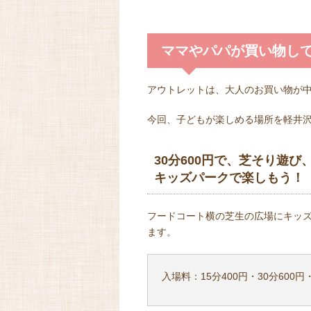
ママやパパが買い物し
アウトレットは、大人のお買い物が
今回、子どもが楽しめる場所を軽井
30分600円で、芝そり遊
キッズパークで楽しもう！
フードコート横の芝生の広場にキッ
ます。
入場料：15分400円・30分600円