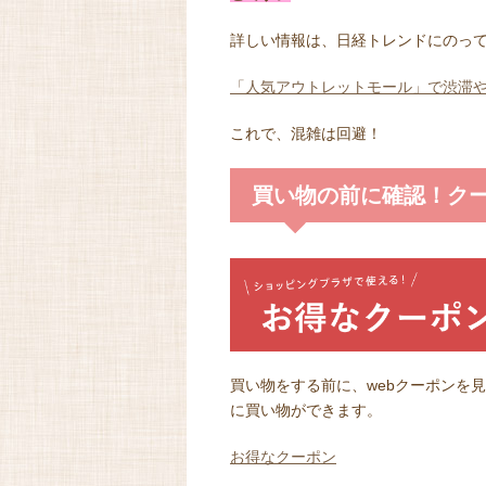
詳しい情報は、日経トレンドにのっ
「人気アウトレットモール」で渋滞や
これで、混雑は回避！
買い物の前に確認！ク
買い物をする前に、webクーポンを
に買い物ができます。
お得なクーポン