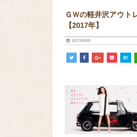
ＧＷの軽井沢アウト
【2017年】
2017/04/30
B!