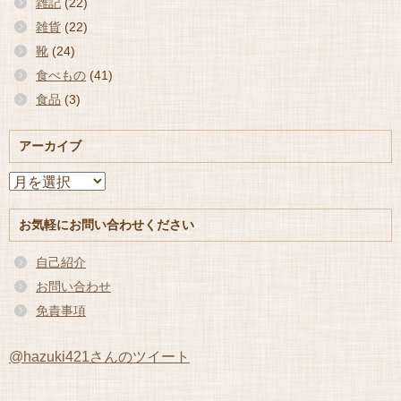
雑記
(22)
雑貨
(22)
靴
(24)
食べもの
(41)
食品
(3)
アーカイブ
ア
ー
カ
お気軽にお問い合わせください
イ
ブ
自己紹介
お問い合わせ
免責事項
@hazuki421さんのツイート