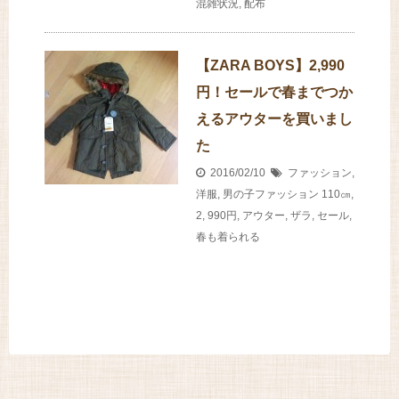
混雑状況
,
配布
【ZARA BOYS】2,990
円！セールで春までつか
えるアウターを買いまし
た
2016/02/10
ファッション
,
洋服
,
男の子ファッション
110㎝
,
2
,
990円
,
アウター
,
ザラ
,
セール
,
春も着られる