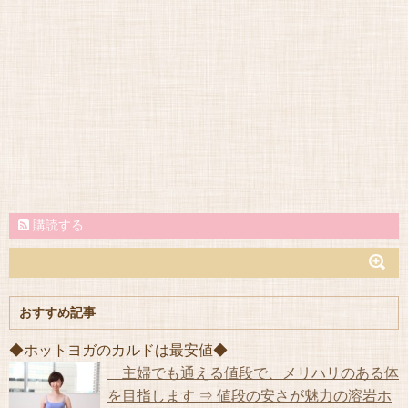
購読する
おすすめ記事
◆ホットヨガのカルドは最安値◆
主婦でも通える値段で、メリハリのある体
を目指します ⇒ 値段の安さが魅力の溶岩ホ