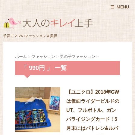
MENU
子育てママのファッション＆美容
ホーム
>
ファッション
>
男の子ファッション
>
「 990円 」 一覧
【ユニクロ】2018年GW
は仮面ライダービルドの
UT、フルボトル、ガン
バライジングカード！5
月末にはパトレン&ルパ