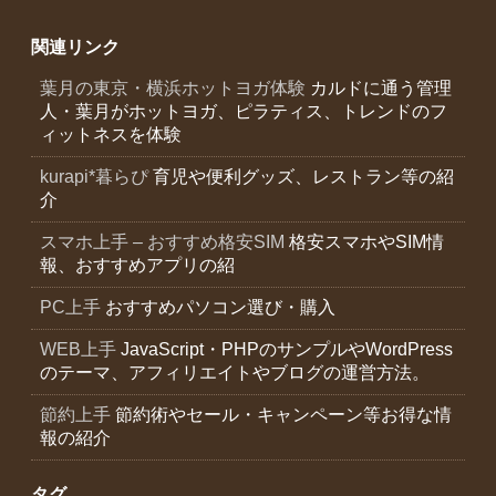
関連リンク
葉月の東京・横浜ホットヨガ体験
カルドに通う管理
人・葉月がホットヨガ、ピラティス、トレンドのフ
ィットネスを体験
kurapi*暮らぴ
育児や便利グッズ、レストラン等の紹
介
スマホ上手 – おすすめ格安SIM
格安スマホやSIM情
報、おすすめアプリの紹
PC上手
おすすめパソコン選び・購入
WEB上手
JavaScript・PHPのサンプルやWordPress
のテーマ、アフィリエイトやブログの運営方法。
節約上手
節約術やセール・キャンペーン等お得な情
報の紹介
タグ