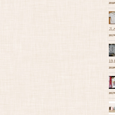
201
ス
201
19
201
201