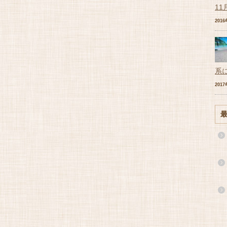
11
201
系
201