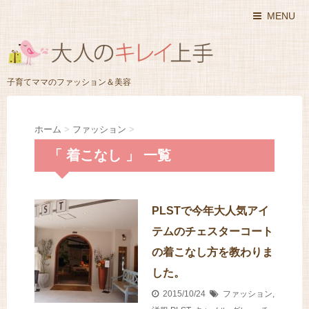
MENU
子育てママのファッション＆美容
ホーム
>
ファッション
>
「 着こなし 」 一覧
PLSTで今年大人気アイ
テムのチェスターコート
の着こなし方を教わりま
した。
2015/10/24
ファッション
,