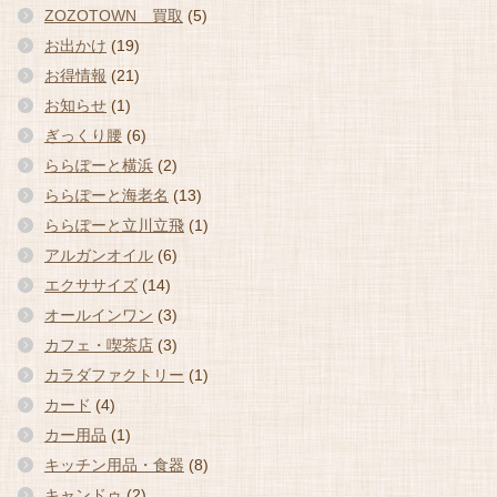
ZOZOTOWN 買取
(5)
お出かけ
(19)
お得情報
(21)
お知らせ
(1)
ぎっくり腰
(6)
ららぽーと横浜
(2)
ららぽーと海老名
(13)
ららぽーと立川立飛
(1)
アルガンオイル
(6)
エクササイズ
(14)
オールインワン
(3)
カフェ・喫茶店
(3)
カラダファクトリー
(1)
カード
(4)
カー用品
(1)
キッチン用品・食器
(8)
キャンドゥ
(2)