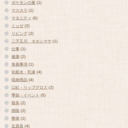
ポケモンの巣
(1)
マスカラ
(1)
マタニティ
(6)
ミュゼ
(2)
リビング
(2)
二子玉川 タカシマヤ
(1)
仕事
(1)
健康
(2)
免責事項
(1)
化粧水・乳液
(4)
収納用品
(4)
口紅・リップグロス
(2)
季節・イベント
(5)
寝具
(2)
掃除
(2)
整体
(1)
文房具
(4)