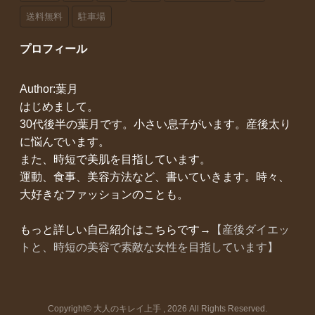
送料無料
駐車場
プロフィール
Author:葉月
はじめまして。
30代後半の葉月です。小さい息子がいます。産後太り
に悩んでいます。
また、時短で美肌を目指しています。
運動、食事、美容方法など、書いていきます。時々、
大好きなファッションのことも。
もっと詳しい自己紹介はこちらです→
【産後ダイエッ
トと、時短の美容で素敵な女性を目指しています】
Copyright© 大人のキレイ上手 , 2026 All Rights Reserved.