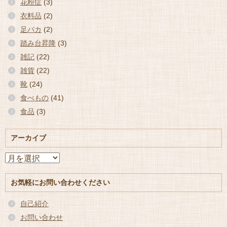
花粉症
(3)
衣料品
(2)
足パカ
(2)
踏み台昇降
(3)
雑記
(22)
雑貨
(22)
靴
(24)
食べもの
(41)
食品
(3)
アーカイブ
ア
ー
カ
お気軽にお問い合わせください
イ
ブ
自己紹介
お問い合わせ