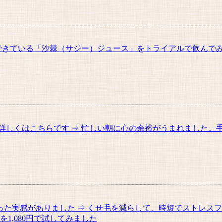
できている「沙棘（サジー）ジュース」をトライアルで飲んでみ
しくはこちらです ⇒ 忙しい朝に心の余裕がうまれました。手
た実感がありました ⇒ くせ毛を減らして、時短でストレス
1,080円で試してみました