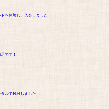
ルドを体験し、入会しました
満足です！
ンタルで検討しました