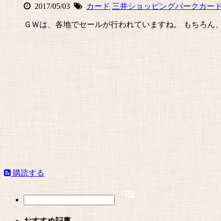
2017/05/03
カード
三井ショッピングパークカー
ＧＷは、各地でセールが行われていますね。 もちろん
購読する
おすすめ記事