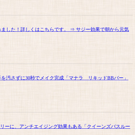
ました！詳しくはこちらです。 ⇒ サジー効果で朝から元気
を汚さずに30秒でメイク完成「マナラ リキッドBBバー」
フリーに、アンチエイジング効果もある「クイーンズバスルー