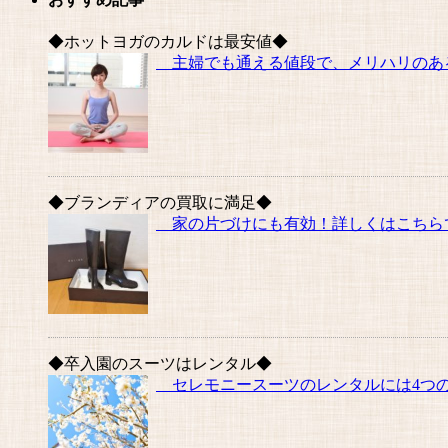
◆ホットヨガのカルドは最安値◆
主婦でも通える値段で、メリハリのある
◆ブランディアの買取に満足◆
家の片づけにも有効！詳しくはこちらで
◆卒入園のスーツはレンタル◆
セレモニースーツのレンタルには4つの