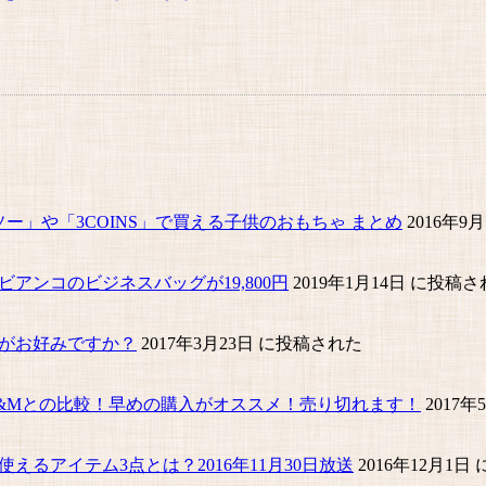
ー」や「3COINS」で買える子供のおもちゃ まとめ
2016年9
ビアンコのビジネスバッグが19,800円
2019年1月14日 に投稿
がお好みですか？
2017年3月23日 に投稿された
&Mとの比較！早めの購入がオススメ！売り切れます！
2017
るアイテム3点とは？2016年11月30日放送
2016年12月1