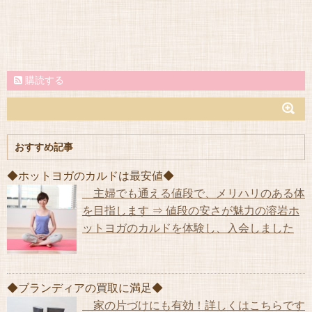
購読する
おすすめ記事
◆ホットヨガのカルドは最安値◆
主婦でも通える値段で、メリハリのある体
を目指します ⇒ 値段の安さが魅力の溶岩ホ
ットヨガのカルドを体験し、入会しました
◆ブランディアの買取に満足◆
家の片づけにも有効！詳しくはこちらです