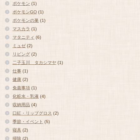
ポケモン
(1)
ポケモンGO
(1)
ポケモンの巣
(1)
マスカラ
(1)
マタニティ
(6)
ミュゼ
(2)
リビング
(2)
二子玉川 タカシマヤ
(1)
仕事
(1)
健康
(2)
免責事項
(1)
化粧水・乳液
(4)
収納用品
(4)
口紅・リップグロス
(2)
季節・イベント
(5)
寝具
(2)
掃除
(2)