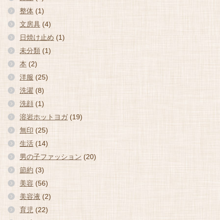
整体
(1)
文房具
(4)
日焼け止め
(1)
未分類
(1)
本
(2)
洋服
(25)
洗濯
(8)
洗顔
(1)
溶岩ホットヨガ
(19)
無印
(25)
生活
(14)
男の子ファッション
(20)
節約
(3)
美容
(56)
美容液
(2)
育児
(22)