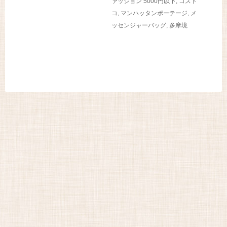
ァッション
5000円以下
,
コスト
コ
,
マンハッタンポーテージ
,
メ
ッセンジャーバッグ
,
多摩境