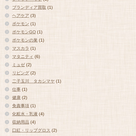
ブランディア買取
(1)
ヘアケア
(3)
ポケモン
(1)
ポケモンGO
(1)
ポケモンの巣
(1)
マスカラ
(1)
マタニティ
(6)
ミュゼ
(2)
リビング
(2)
二子玉川 タカシマヤ
(1)
仕事
(1)
健康
(2)
免責事項
(1)
化粧水・乳液
(4)
収納用品
(4)
口紅・リップグロス
(2)