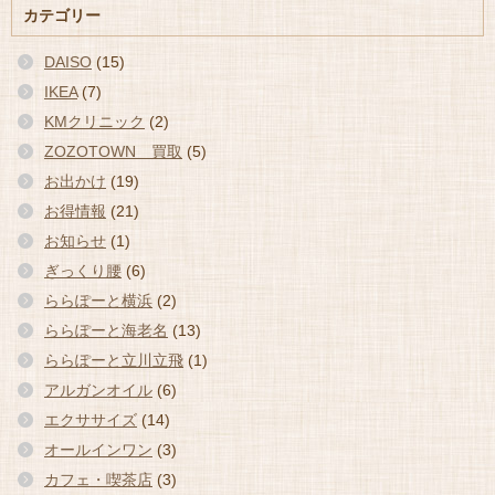
カテゴリー
DAISO
(15)
IKEA
(7)
KMクリニック
(2)
ZOZOTOWN 買取
(5)
お出かけ
(19)
お得情報
(21)
お知らせ
(1)
ぎっくり腰
(6)
ららぽーと横浜
(2)
ららぽーと海老名
(13)
ららぽーと立川立飛
(1)
アルガンオイル
(6)
エクササイズ
(14)
オールインワン
(3)
カフェ・喫茶店
(3)