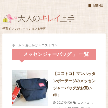
MENU
子育てママのファッション＆美容
ホーム
>
お出かけ
>
コストコ
>
「 メッセンジャーバッグ 」 一覧
【コストコ】マンハッタ
ンポーテージのメッセン
ジャーバッグがお買い
得！
2017/04/06
コストコ
,
フ