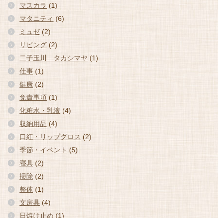
マスカラ
(1)
マタニティ
(6)
ミュゼ
(2)
リビング
(2)
二子玉川 タカシマヤ
(1)
仕事
(1)
健康
(2)
免責事項
(1)
化粧水・乳液
(4)
収納用品
(4)
口紅・リップグロス
(2)
季節・イベント
(5)
寝具
(2)
掃除
(2)
整体
(1)
文房具
(4)
日焼け止め
(1)