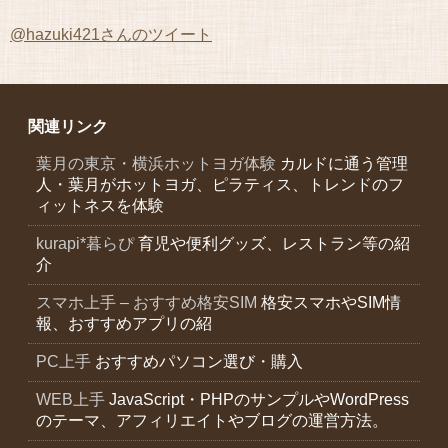
@hazuki421さんのツイート
関連リンク
葉月の東京・横浜ホットヨガ体験
カルドに通う管理
人・葉月がホットヨガ、ピラティス、トレンドのフ
ィットネスを体験
kurapi*暮らぴ
育児や便利グッズ、レストラン等の紹
介
スマホ上手 – おすすめ格安SIM
格安スマホやSIM情
報、おすすめアプリの紹
PC上手
おすすめパソコン選び・購入
WEB上手
JavaScript・PHPのサンプルやWordPress
のテーマ、アフィリエイトやブログの運営方法。