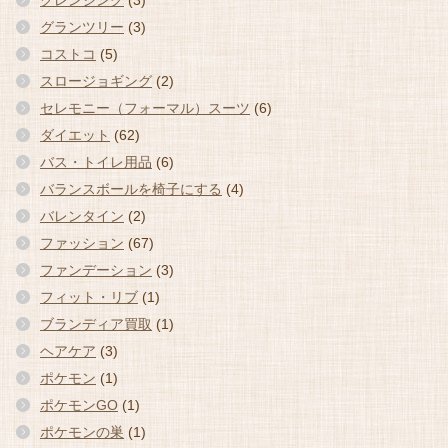
クレンジング
(3)
グランツリー
(3)
コストコ
(5)
スロージョギング
(2)
セレモニー（フォーマル）スーツ
(6)
ダイエット
(62)
バス・トイレ用品
(6)
バランスボールを椅子にする
(4)
バレンタイン
(2)
ファッション
(67)
ファンデーション
(3)
フィット・リブ
(1)
ブランディア買取
(1)
ヘアケア
(3)
ポケモン
(1)
ポケモンGO
(1)
ポケモンの巣
(1)