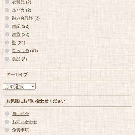
衣料品
(2)
足パカ
(2)
踏み台昇降
(3)
雑記
(22)
雑貨
(22)
靴
(24)
食べもの
(41)
食品
(3)
アーカイブ
ア
ー
カ
お気軽にお問い合わせください
イ
ブ
自己紹介
お問い合わせ
免責事項