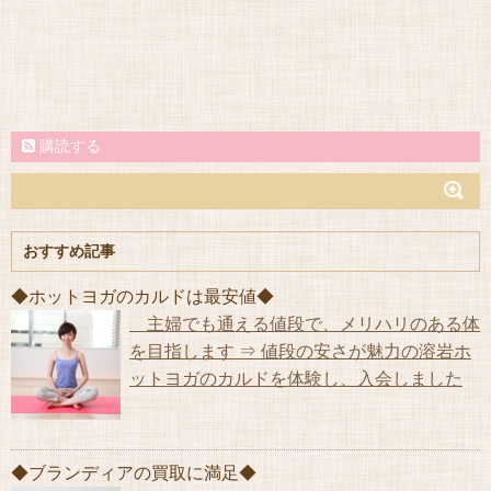
購読する
おすすめ記事
◆ホットヨガのカルドは最安値◆
主婦でも通える値段で、メリハリのある体
を目指します ⇒ 値段の安さが魅力の溶岩ホ
ットヨガのカルドを体験し、入会しました
◆ブランディアの買取に満足◆