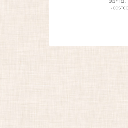
2017年
（COSTC