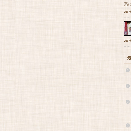
系
201
201