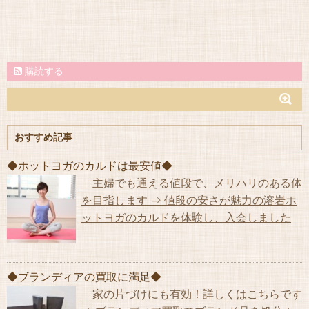
購読する
おすすめ記事
◆ホットヨガのカルドは最安値◆
主婦でも通える値段で、メリハリのある体
を目指します ⇒ 値段の安さが魅力の溶岩ホ
ットヨガのカルドを体験し、入会しました
◆ブランディアの買取に満足◆
家の片づけにも有効！詳しくはこちらです