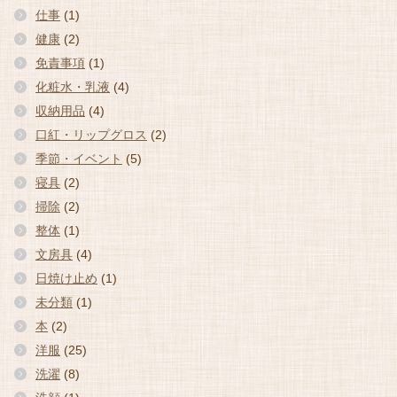
仕事
(1)
健康
(2)
免責事項
(1)
化粧水・乳液
(4)
収納用品
(4)
口紅・リップグロス
(2)
季節・イベント
(5)
寝具
(2)
掃除
(2)
整体
(1)
文房具
(4)
日焼け止め
(1)
未分類
(1)
本
(2)
洋服
(25)
洗濯
(8)