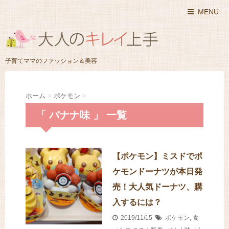
MENU
子育てママのファッション＆美容
ホーム
>
ポケモン
>
「 バナナ味 」 一覧
【ポケモン】ミスドでポ
ケモンドーナツが本日発
売！大人気ドーナツ、購
入するには？
2019/11/15
ポケモン
,
食